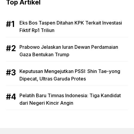
Top Artikel
Eks Bos Taspen Ditahan KPK Terkait Investasi
Fiktif Rp1 Triliun
Prabowo Jelaskan Iuran Dewan Perdamaian
Gaza Bentukan Trump
Keputusan Mengejutkan PSSI: Shin Tae-yong
Dipecat, Ultras Garuda Protes
Pelatih Baru Timnas Indonesia: Tiga Kandidat
dari Negeri Kincir Angin