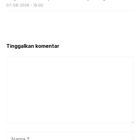
07-08-2026 - 19.00
Tinggalkan komentar
Komentar
Nama