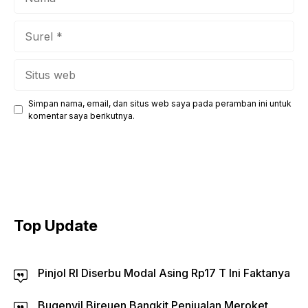
Surel
Situs
web
Simpan nama, email, dan situs web saya pada peramban ini untuk
komentar saya berikutnya.
Top Update
Pinjol RI Diserbu Modal Asing Rp17 T Ini Faktanya
Bugenvil Bireuen Bangkit Penjualan Meroket