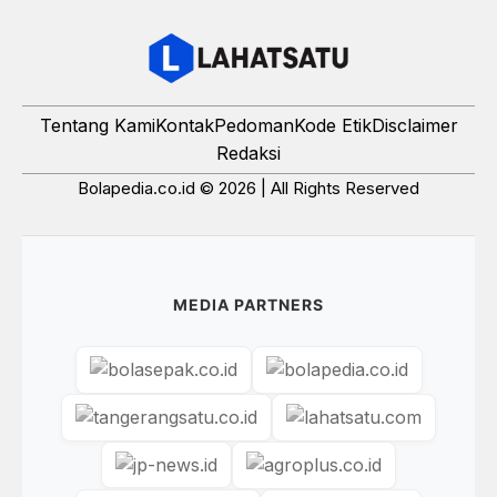
Tentang Kami
Kontak
Pedoman
Kode Etik
Disclaimer
Redaksi
Bolapedia.co.id © 2026 | All Rights Reserved
MEDIA PARTNERS