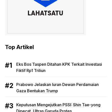
Top Artikel
Eks Bos Taspen Ditahan KPK Terkait Investasi
Fiktif Rp1 Triliun
Prabowo Jelaskan Iuran Dewan Perdamaian
Gaza Bentukan Trump
Keputusan Mengejutkan PSSI: Shin Tae-yong
Dipecat, Ultras Garuda Protes