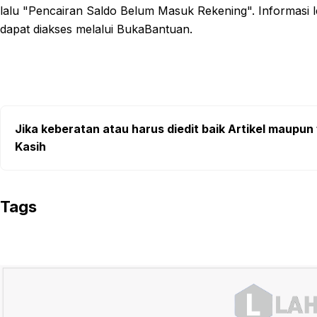
lalu "Pencairan Saldo Belum Masuk Rekening". Informasi l
dapat diakses melalui BukaBantuan.
Jika keberatan atau harus diedit baik Artikel maupun 
Kasih
Tags