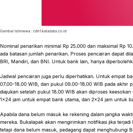
Gambar Istimewa : cdn1.katadata.co.id
Nominal penarikan minimal Rp 25.000 dan maksimal Rp 10.
ada batasan jumlah penarikan. Proses pencairan dapat dila
BRI, Mandiri, dan BNI. Untuk bank lain, hanya diperbolehka
Jadwal pencairan juga perlu diperhatikan. Untuk empat ba
07.00-18.00 WIB, dan pukul 09.00-18.00 WIB pada akhir pe
diajukan setelah pukul 18.00 WIB akan diproses keesokan 
1×24 jam untuk empat bank utama, dan 2×24 jam untuk ba
Apabila dana belum masuk ke rekening dalam jangka wakt
mereka. Bukalapak akan mengirimkan notifikasi jika terjadi 
tetapi dana belum masuk, pedagang dapat menghubungi Bu