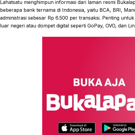
Lahatsatu menghimpun informasi dari laman resmi Bukala
beberapa bank ternama di Indonesia, yaitu BCA, BRI, Man
administrasi sebesar Rp 6.500 per transaksi. Penting untuk
luar negeri atau dompet digital seperti GoPay, OVO, dan Link