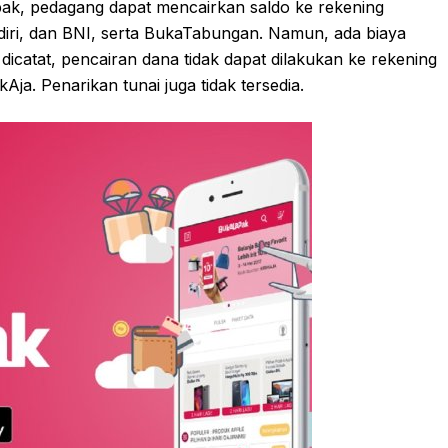
pak, pedagang dapat mencairkan saldo ke rekening
diri, dan BNI, serta BukaTabungan. Namun, ada biaya
 dicatat, pencairan dana tidak dapat dilakukan ke rekening
Aja. Penarikan tunai juga tidak tersedia.