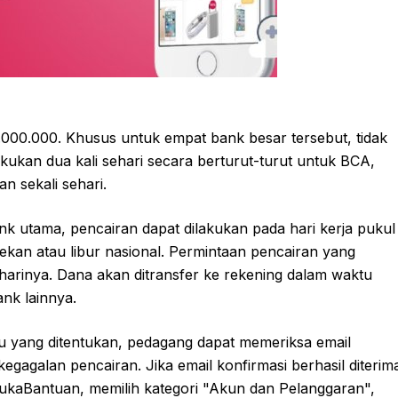
000.000. Khusus untuk empat bank besar tersebut, tidak
kukan dua kali sehari secara berturut-turut untuk BCA,
n sekali sehari.
nk utama, pencairan dapat dilakukan pada hari kerja pukul
kan atau libur nasional. Permintaan pencairan yang
harinya. Dana akan ditransfer ke rekening dalam waktu
nk lainnya.
u yang ditentukan, pedagang dapat memeriksa email
kegagalan pencairan. Jika email konfirmasi berhasil diterim
kaBantuan, memilih kategori "Akun dan Pelanggaran",