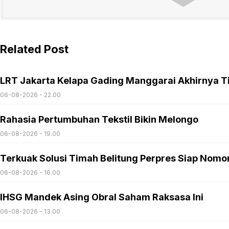
Related Post
LRT Jakarta Kelapa Gading Manggarai Akhirnya T
06-08-2026 - 22.00
Rahasia Pertumbuhan Tekstil Bikin Melongo
06-08-2026 - 19.00
Terkuak Solusi Timah Belitung Perpres Siap Nomo
06-08-2026 - 16.00
IHSG Mandek Asing Obral Saham Raksasa Ini
06-08-2026 - 13.00