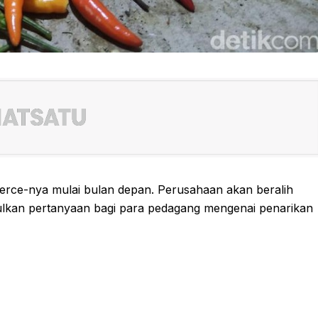
rce-nya mulai bulan depan. Perusahaan akan beralih
ulkan pertanyaan bagi para pedagang mengenai penarikan