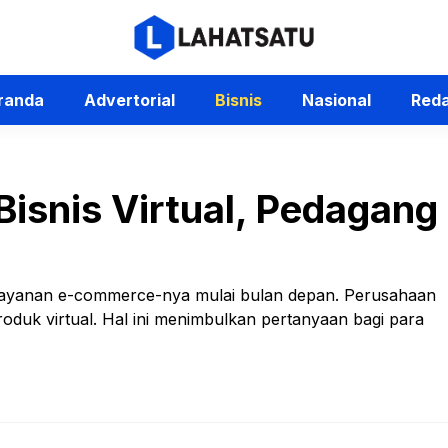
randa
Advertorial
Bisnis
Nasional
Reda
isnis Virtual, Pedagang 
 layanan e-commerce-nya mulai bulan depan. Perusahaan
duk virtual. Hal ini menimbulkan pertanyaan bagi para