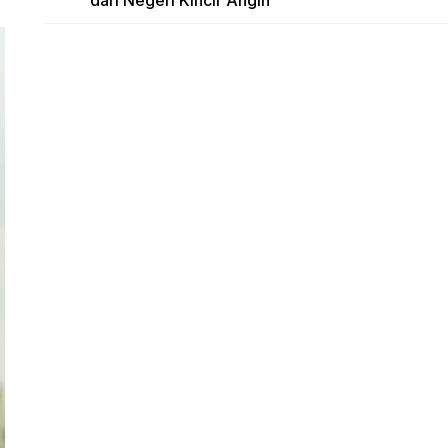
dari Negeri Kincir Angin