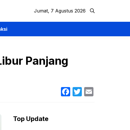
Jumat, 7 Agustus 2026
ksi
ibur Panjang
Facebook
Twitter
Email
Top Update