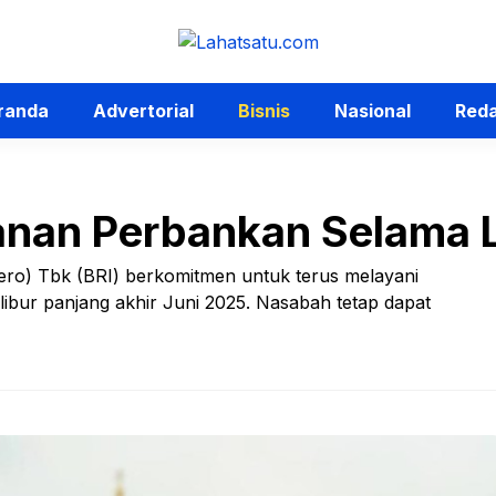
randa
Advertorial
Bisnis
Nasional
Reda
anan Perbankan Selama L
ero) Tbk (BRI) berkomitmen untuk terus melayani
bur panjang akhir Juni 2025. Nasabah tetap dapat