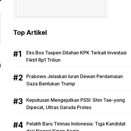
Top Artikel
Eks Bos Taspen Ditahan KPK Terkait Investasi
Fiktif Rp1 Triliun
d
Prabowo Jelaskan Iuran Dewan Perdamaian
Gaza Bentukan Trump
Keputusan Mengejutkan PSSI: Shin Tae-yong
Dipecat, Ultras Garuda Protes
Pelatih Baru Timnas Indonesia: Tiga Kandidat