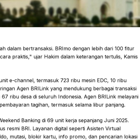
 dalam bertransaksi. BRImo dengan lebih dari 100 fitur
ra praktis," ujar Hakim dalam keterangan tertulis, Kamis
unit e-channel, termasuk 723 ribu mesin EDC, 10 ribu
Jaringan Agen BRILink yang mendukung berbagai transaksi
ari 67 ribu desa di seluruh Indonesia. Agen BRILink melayani
an pembayaran tagihan, termasuk selama libur panjang.
kend Banking di 69 unit kerja sepanjang Juni 2025.
s resmi BRI. Layanan digital seperti Asisten Virtual
, mutasi, blokir kartu, info promo, dan pencarian lokasi