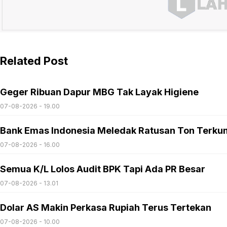
Related Post
Geger Ribuan Dapur MBG Tak Layak Higiene
07-08-2026 - 19.00
Bank Emas Indonesia Meledak Ratusan Ton Terku
07-08-2026 - 16.00
Semua K/L Lolos Audit BPK Tapi Ada PR Besar
07-08-2026 - 13.01
Dolar AS Makin Perkasa Rupiah Terus Tertekan
07-08-2026 - 10.00