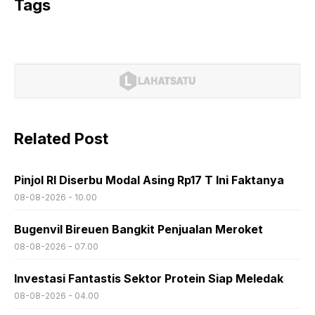
Tags
Related Post
Pinjol RI Diserbu Modal Asing Rp17 T Ini Faktanya
08-08-2026 - 10.00
Bugenvil Bireuen Bangkit Penjualan Meroket
08-08-2026 - 07.00
Investasi Fantastis Sektor Protein Siap Meledak
08-08-2026 - 04.00