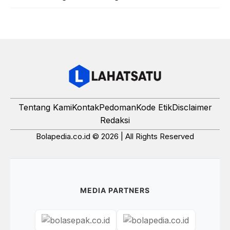
Tentang Kami
Kontak
Pedoman
Kode Etik
Disclaimer
Redaksi
Bolapedia.co.id © 2026 | All Rights Reserved
MEDIA PARTNERS