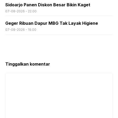
Sidoarjo Panen Diskon Besar Bikin Kaget
07-08-2026 - 22.00
Geger Ribuan Dapur MBG Tak Layak Higiene
07-08-2026 - 19.00
Tinggalkan komentar
Komentar