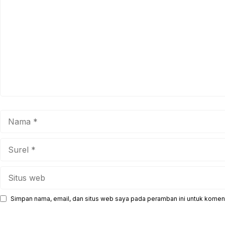
Nama
Surel
Situs
web
Simpan nama, email, dan situs web saya pada peramban ini untuk koment