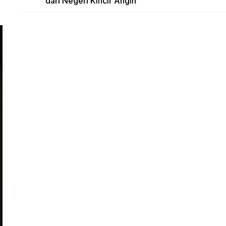
dari Negeri Kincir Angin