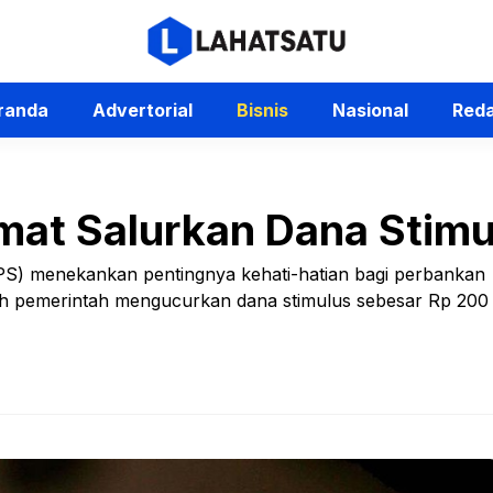
randa
Advertorial
Bisnis
Nasional
Reda
mat Salurkan Dana Stimul
S) menekankan pentingnya kehati-hatian bagi perbankan
lah pemerintah mengucurkan dana stimulus sebesar Rp 200