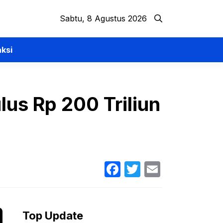
Sabtu, 8 Agustus 2026
ksi
us Rp 200 Triliun
Facebook
Twitter
Email
Top Update