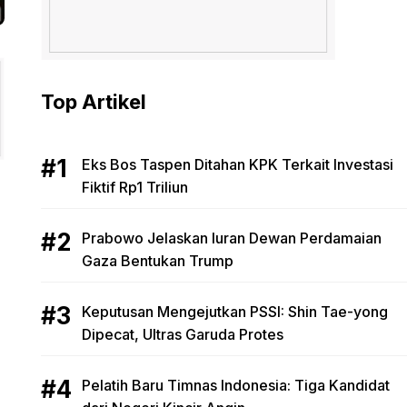
Top Artikel
Eks Bos Taspen Ditahan KPK Terkait Investasi
Fiktif Rp1 Triliun
Prabowo Jelaskan Iuran Dewan Perdamaian
Gaza Bentukan Trump
Keputusan Mengejutkan PSSI: Shin Tae-yong
Dipecat, Ultras Garuda Protes
Pelatih Baru Timnas Indonesia: Tiga Kandidat