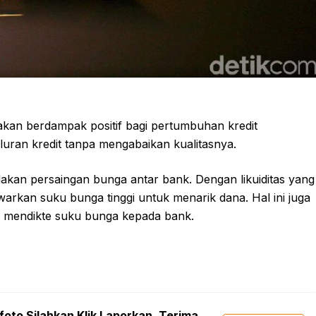
ah akan berdampak positif bagi pertumbuhan kredit
uran kredit tanpa mengabaikan kualitasnya.
dakan persaingan bunga antar bank. Dengan likuiditas yang
awarkan suku bunga tinggi untuk menarik dana. Hal ini juga
m mendikte suku bunga kepada bank.
foto Silahkan Klik Laporkan. Terima