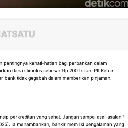
pentingnya kehati-hatian bagi perbankan dalam
kan dana stimulus sebesar Rp 200 triliun. Plt Ketua
ar bank tidak gegabah dalam memberikan pinjaman.
nsip perkreditan yang sehat. Jangan sampai asal-asalan,"
/2025). Ia menambahkan, bankir memiliki pengalaman yang