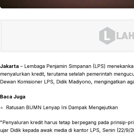
Jakarta
– Lembaga Penjamin Simpanan (LPS) menekankan 
menyalurkan kredit, terutama setelah pemerintah mengucur
Dewan Komisioner LPS, Didik Madiyono, mengingatkan ag
Baca Juga
Ratusan BUMN Lenyap Ini Dampak Mengejutkan
"Penyaluran kredit harus tetap berpegang pada prinsip-pri
ujar Didik kepada awak media di kantor LPS, Senin (22/9