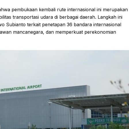
hwa pembukaan kembali rute internasional ini merupakan
litas transportasi udara di berbagai daerah. Langkah ini
o Subianto terkait penetapan 36 bandara internasional
satawan mancanegara, dan memperkuat perekonomian