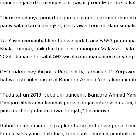
mancanegara dan memperluas pasar produk-produk lokal
"Dengan adanya penerbangan langsung, pertumbuhan eko
pariwisata akan meningkat, dan Jawa Tengah akan semakin 
Taj Yasin menambahkan bahwa sudah ada 8.553 penumpan
Kuala Lumpur, baik dari Indonesia maupun Malaysia. Data
2024, di mana tercatat 593 wisatawan mancanegara yang 
CEO InJourney Airports Regional IV, Rahadian D. Yogiswo
bahwa rute internasional Bandara Ahmad Yani akan member
"Pada tahun 2019, sebelum pandemi, Bandara Ahmad Yani 
Dengan dibukanya kembali penerbangan internasional ini, 
pintu gerbang utama Jawa Tengah," terangnya.
Rahadian juga mengungkapkan harapan bahwa penerbanga
konektivitas yang lebih luas, termasuk rencana pembuka