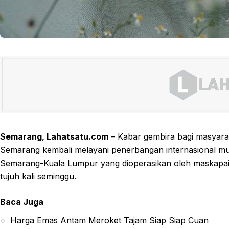
Semarang, Lahatsatu.com
– Kabar gembira bagi masyar
Semarang kembali melayani penerbangan internasional mula
Semarang-Kuala Lumpur yang dioperasikan oleh maskapai Ai
tujuh kali seminggu.
Baca Juga
Harga Emas Antam Meroket Tajam Siap Siap Cuan