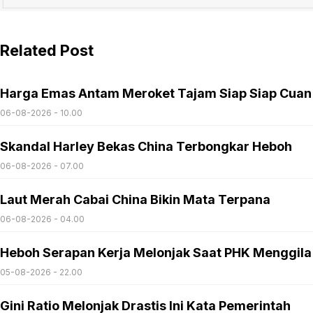
Related Post
Harga Emas Antam Meroket Tajam Siap Siap Cuan
06-08-2026 - 10.00
Skandal Harley Bekas China Terbongkar Heboh
06-08-2026 - 07.00
Laut Merah Cabai China Bikin Mata Terpana
06-08-2026 - 04.00
Heboh Serapan Kerja Melonjak Saat PHK Menggila
05-08-2026 - 22.00
Gini Ratio Melonjak Drastis Ini Kata Pemerintah