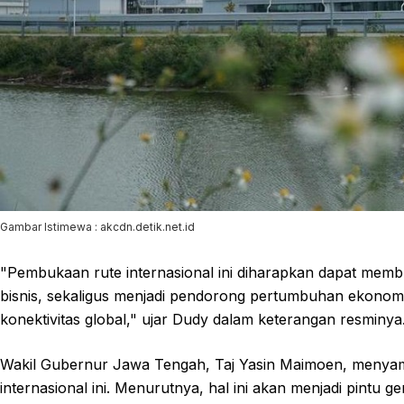
Gambar Istimewa : akcdn.detik.net.id
"Pembukaan rute internasional ini diharapkan dapat memb
bisnis, sekaligus menjadi pendorong pertumbuhan ekonomi
konektivitas global," ujar Dudy dalam keterangan resminya
Wakil Gubernur Jawa Tengah, Taj Yasin Maimoen, menyam
internasional ini. Menurutnya, hal ini akan menjadi pint