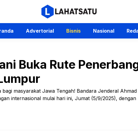
randa
Advertorial
Bisnis
Nasional
Reda
ani Buka Rute Penerban
Lumpur
a bagi masyarakat Jawa Tengah! Bandara Jenderal Ahmad
n internasional mulai hari ini, Jumat (5/9/2025), dengan