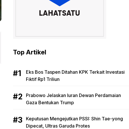
Top Artikel
Eks Bos Taspen Ditahan KPK Terkait Investasi
Fiktif Rp1 Triliun
Prabowo Jelaskan Iuran Dewan Perdamaian
Gaza Bentukan Trump
Keputusan Mengejutkan PSSI: Shin Tae-yong
Dipecat, Ultras Garuda Protes