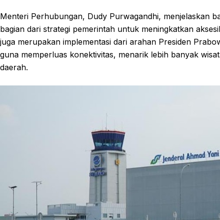
Menteri Perhubungan, Dudy Purwagandhi, menjelaskan ba
bagian dari strategi pemerintah untuk meningkatkan aksesibi
juga merupakan implementasi dari arahan Presiden Prabow
guna memperluas konektivitas, menarik lebih banyak wi
daerah.