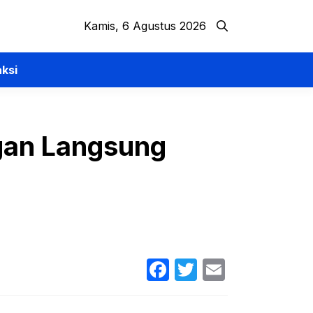
Kamis, 6 Agustus 2026
ksi
gan Langsung
Facebook
Twitter
Email