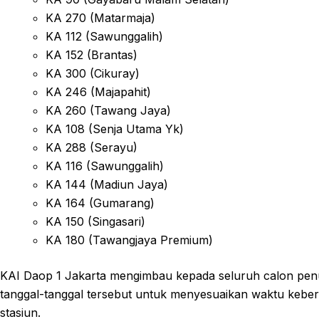
KA 270 (Matarmaja)
KA 112 (Sawunggalih)
KA 152 (Brantas)
KA 300 (Cikuray)
KA 246 (Majapahit)
KA 260 (Tawang Jaya)
KA 108 (Senja Utama Yk)
KA 288 (Serayu)
KA 116 (Sawunggalih)
KA 144 (Madiun Jaya)
KA 164 (Gumarang)
KA 150 (Singasari)
KA 180 (Tawangjaya Premium)
KAI Daop 1 Jakarta mengimbau kepada seluruh calon pe
tanggal-tanggal tersebut untuk menyesuaikan waktu keb
stasiun.