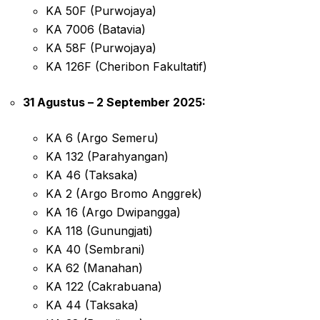
KA 50F (Purwojaya)
KA 7006 (Batavia)
KA 58F (Purwojaya)
KA 126F (Cheribon Fakultatif)
31 Agustus – 2 September 2025:
KA 6 (Argo Semeru)
KA 132 (Parahyangan)
KA 46 (Taksaka)
KA 2 (Argo Bromo Anggrek)
KA 16 (Argo Dwipangga)
KA 118 (Gunungjati)
KA 40 (Sembrani)
KA 62 (Manahan)
KA 122 (Cakrabuana)
KA 44 (Taksaka)