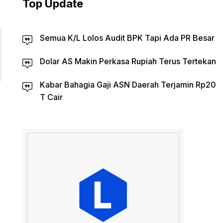
Top Update
Semua K/L Lolos Audit BPK Tapi Ada PR Besar
Dolar AS Makin Perkasa Rupiah Terus Tertekan
Kabar Bahagia Gaji ASN Daerah Terjamin Rp20
T Cair