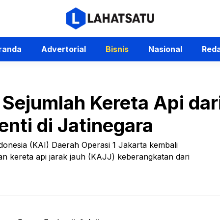
randa
Advertorial
Bisnis
Nasional
Reda
 Sejumlah Kereta Api dar
nti di Jatinegara
donesia (KAI) Daerah Operasi 1 Jakarta kembali
n kereta api jarak jauh (KAJJ) keberangkatan dari