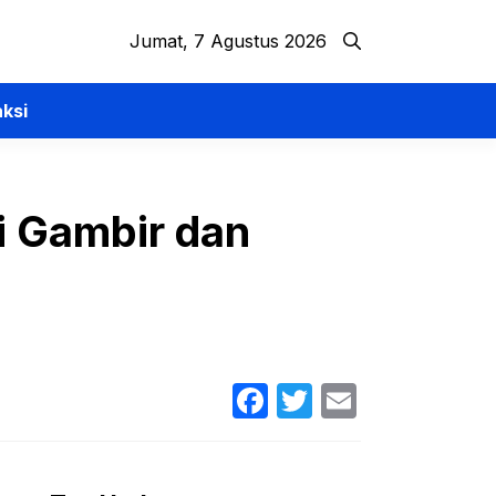
Jumat, 7 Agustus 2026
ksi
i Gambir dan
Facebook
Twitter
Email