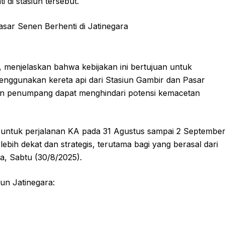
 di stasiun tersebut.
menjelaskan bahwa kebijakan ini bertujuan untuk
enggunakan kereta api dari Stasiun Gambir dan Pasar
on penumpang dapat menghindari potensi kemacetan
ku untuk perjalanan KA pada 31 Agustus sampai 2 Septembe
lebih dekat dan strategis, terutama bagi yang berasal dari
ya, Sabtu (30/8/2025).
iun Jatinegara: