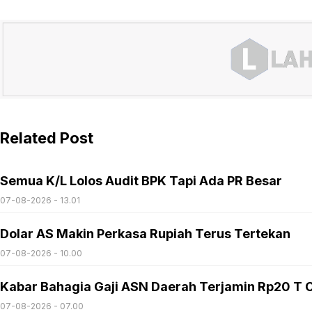
Related Post
Semua K/L Lolos Audit BPK Tapi Ada PR Besar
07-08-2026 - 13.01
Dolar AS Makin Perkasa Rupiah Terus Tertekan
07-08-2026 - 10.00
Kabar Bahagia Gaji ASN Daerah Terjamin Rp20 T C
07-08-2026 - 07.00