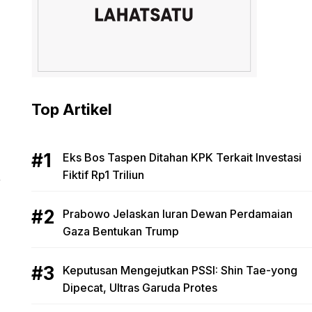
Top Artikel
Eks Bos Taspen Ditahan KPK Terkait Investasi
Fiktif Rp1 Triliun
r
Prabowo Jelaskan Iuran Dewan Perdamaian
Gaza Bentukan Trump
Keputusan Mengejutkan PSSI: Shin Tae-yong
Dipecat, Ultras Garuda Protes