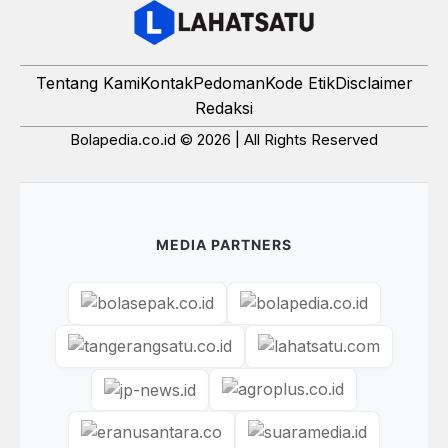
Tentang Kami
Kontak
Pedoman
Kode Etik
Disclaimer
Redaksi
Bolapedia.co.id © 2026 | All Rights Reserved
MEDIA PARTNERS