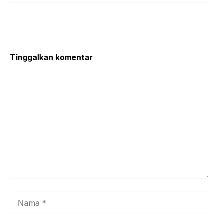
Tinggalkan komentar
Komentar
Nama