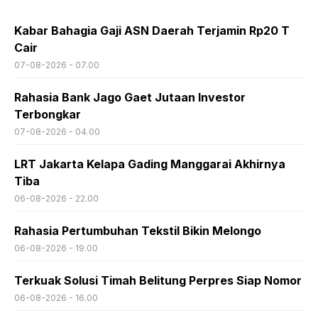
Kabar Bahagia Gaji ASN Daerah Terjamin Rp20 T
Cair
07-08-2026 - 07.00
Rahasia Bank Jago Gaet Jutaan Investor
Terbongkar
07-08-2026 - 04.00
LRT Jakarta Kelapa Gading Manggarai Akhirnya
Tiba
06-08-2026 - 22.00
Rahasia Pertumbuhan Tekstil Bikin Melongo
06-08-2026 - 19.00
Terkuak Solusi Timah Belitung Perpres Siap Nomor
06-08-2026 - 16.00