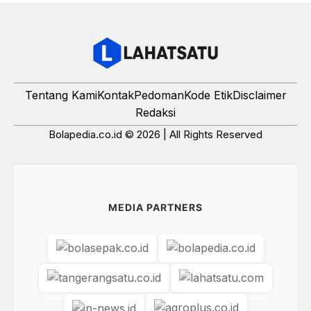
Tentang Kami
Kontak
Pedoman
Kode Etik
Disclaimer
Redaksi
Bolapedia.co.id © 2026 | All Rights Reserved
MEDIA PARTNERS