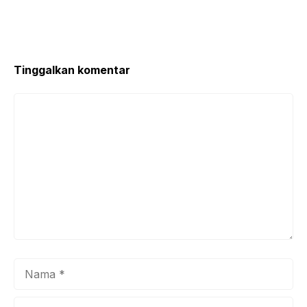
Tinggalkan komentar
Komentar
Nama
Surel