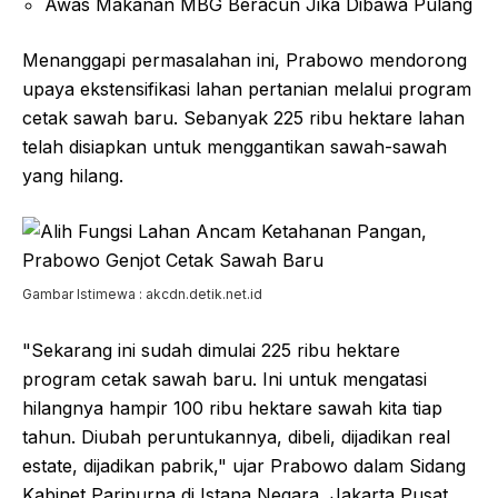
Awas Makanan MBG Beracun Jika Dibawa Pulang
Menanggapi permasalahan ini, Prabowo mendorong
upaya ekstensifikasi lahan pertanian melalui program
cetak sawah baru. Sebanyak 225 ribu hektare lahan
telah disiapkan untuk menggantikan sawah-sawah
yang hilang.
Gambar Istimewa : akcdn.detik.net.id
"Sekarang ini sudah dimulai 225 ribu hektare
program cetak sawah baru. Ini untuk mengatasi
hilangnya hampir 100 ribu hektare sawah kita tiap
tahun. Diubah peruntukannya, dibeli, dijadikan real
estate, dijadikan pabrik," ujar Prabowo dalam Sidang
Kabinet Paripurna di Istana Negara, Jakarta Pusat,