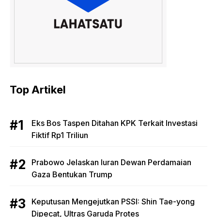
Top Artikel
Eks Bos Taspen Ditahan KPK Terkait Investasi
Fiktif Rp1 Triliun
Prabowo Jelaskan Iuran Dewan Perdamaian
Gaza Bentukan Trump
Keputusan Mengejutkan PSSI: Shin Tae-yong
Dipecat, Ultras Garuda Protes