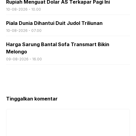
Rupiah Menguat Dolar AS Terkapar Pagi Ini
10-08-2026 - 10.00
Piala Dunia Dihantui Duit Judol Triliunan
10-08-2026 - 07.00
Harga Sarung Bantal Sofa Transmart Bikin
Melongo
09-08-2026 - 16.00
Tinggalkan komentar
Komentar