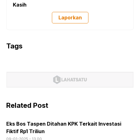
Kasih
Laporkan
Tags
Related Post
Eks Bos Taspen Ditahan KPK Terkait Investasi
Fiktif Rp1 Triliun
09-01-2025 - 13.00