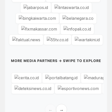
MORE MEDIA PARTNERS → SWIPE TO EXPLORE
←
→