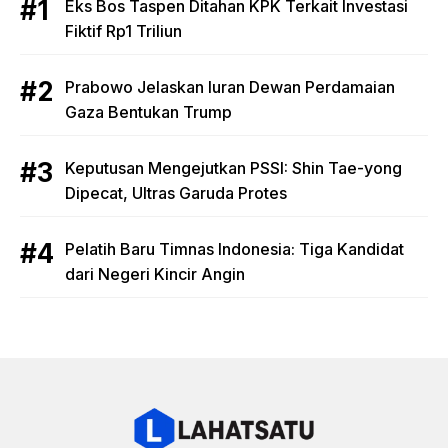
Eks Bos Taspen Ditahan KPK Terkait Investasi
Fiktif Rp1 Triliun
Prabowo Jelaskan Iuran Dewan Perdamaian
Gaza Bentukan Trump
Keputusan Mengejutkan PSSI: Shin Tae-yong
Dipecat, Ultras Garuda Protes
Pelatih Baru Timnas Indonesia: Tiga Kandidat
dari Negeri Kincir Angin