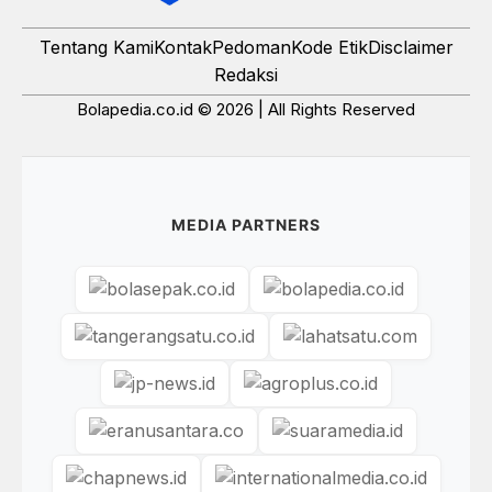
Tentang Kami
Kontak
Pedoman
Kode Etik
Disclaimer
Redaksi
Bolapedia.co.id © 2026 | All Rights Reserved
MEDIA PARTNERS