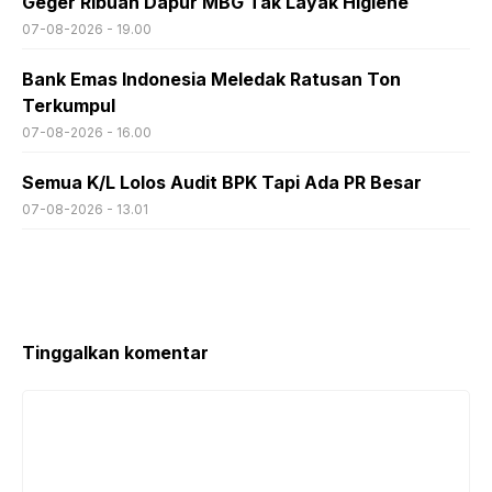
Geger Ribuan Dapur MBG Tak Layak Higiene
07-08-2026 - 19.00
Bank Emas Indonesia Meledak Ratusan Ton
Terkumpul
07-08-2026 - 16.00
Semua K/L Lolos Audit BPK Tapi Ada PR Besar
07-08-2026 - 13.01
Tinggalkan komentar
Komentar