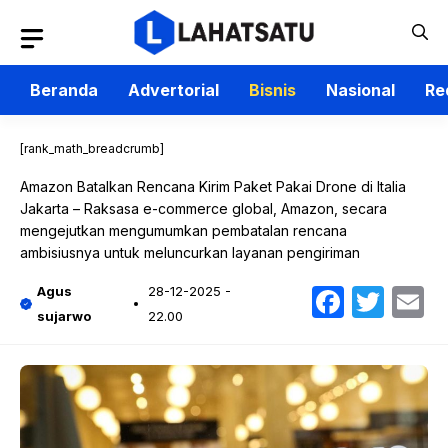
Langsung
ke
isi
Beranda
Advertorial
Bisnis
Nasional
Re
[rank_math_breadcrumb]
Amazon Batalkan Rencana Kirim Paket Pakai Drone di Italia
Jakarta – Raksasa e-commerce global, Amazon, secara
mengejutkan mengumumkan pembatalan rencana
ambisiusnya untuk meluncurkan layanan pengiriman
Faceb
Twit
E
Agus
28-12-2025 -
sujarwo
22.00