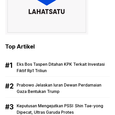
Top Artikel
Eks Bos Taspen Ditahan KPK Terkait Investasi
Fiktif Rp1 Triliun
Prabowo Jelaskan Iuran Dewan Perdamaian
Gaza Bentukan Trump
Keputusan Mengejutkan PSSI: Shin Tae-yong
Dipecat, Ultras Garuda Protes