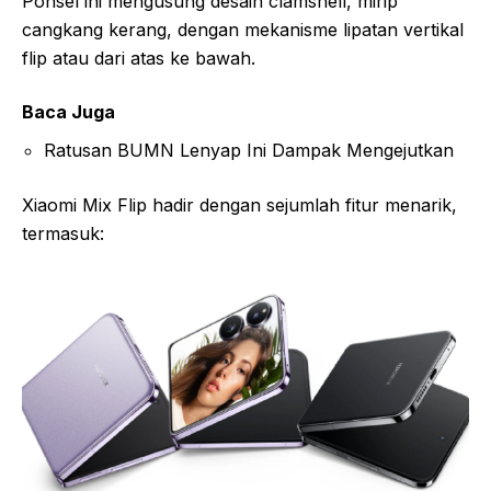
Ponsel ini mengusung desain clamshell, mirip
cangkang kerang, dengan mekanisme lipatan vertikal
flip atau dari atas ke bawah.
Baca Juga
Ratusan BUMN Lenyap Ini Dampak Mengejutkan
Xiaomi Mix Flip hadir dengan sejumlah fitur menarik,
termasuk: