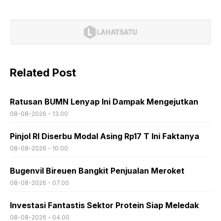
Related Post
Ratusan BUMN Lenyap Ini Dampak Mengejutkan
08-08-2026 - 13.00
Pinjol RI Diserbu Modal Asing Rp17 T Ini Faktanya
08-08-2026 - 10.00
Bugenvil Bireuen Bangkit Penjualan Meroket
08-08-2026 - 07.00
Investasi Fantastis Sektor Protein Siap Meledak
08-08-2026 - 04.00