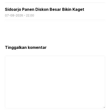
Sidoarjo Panen Diskon Besar Bikin Kaget
07-08-2026 - 22.00
Tinggalkan komentar
Komentar