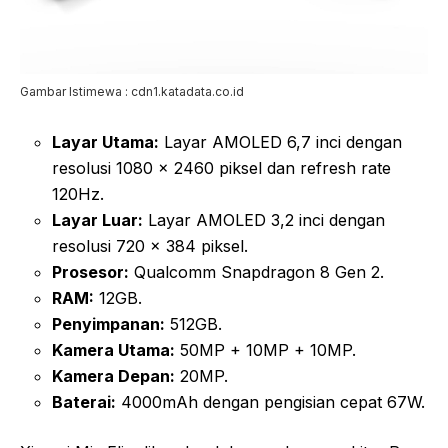
Gambar Istimewa : cdn1.katadata.co.id
Layar Utama:
Layar AMOLED 6,7 inci dengan
resolusi 1080 x 2460 piksel dan refresh rate
120Hz.
Layar Luar:
Layar AMOLED 3,2 inci dengan
resolusi 720 x 384 piksel.
Prosesor:
Qualcomm Snapdragon 8 Gen 2.
RAM:
12GB.
Penyimpanan:
512GB.
Kamera Utama:
50MP + 10MP + 10MP.
Kamera Depan:
20MP.
Baterai:
4000mAh dengan pengisian cepat 67W.