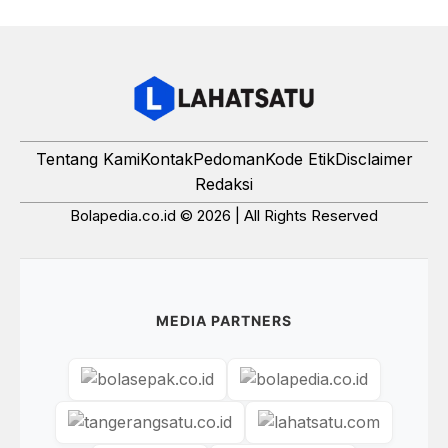
Tentang Kami
Kontak
Pedoman
Kode Etik
Disclaimer
Redaksi
Bolapedia.co.id © 2026 | All Rights Reserved
MEDIA PARTNERS