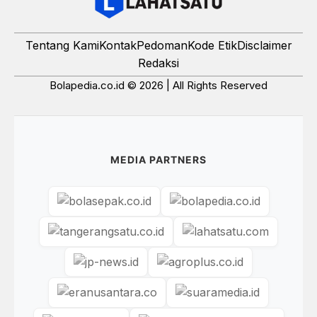
Tentang Kami
Kontak
Pedoman
Kode Etik
Disclaimer
Redaksi
Bolapedia.co.id © 2026 | All Rights Reserved
MEDIA PARTNERS