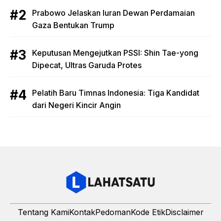
Prabowo Jelaskan Iuran Dewan Perdamaian
Gaza Bentukan Trump
Keputusan Mengejutkan PSSI: Shin Tae-yong
Dipecat, Ultras Garuda Protes
Pelatih Baru Timnas Indonesia: Tiga Kandidat
dari Negeri Kincir Angin
Tentang Kami
Kontak
Pedoman
Kode Etik
Disclaimer