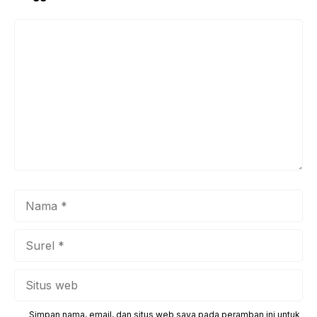
Komentar
Nama
Surel
Situs
web
Simpan nama, email, dan situs web saya pada peramban ini untuk