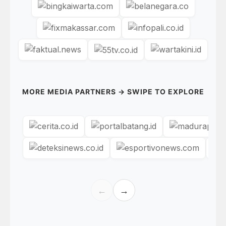
MORE MEDIA PARTNERS → SWIPE TO EXPLORE
←
→