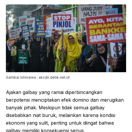
Gambar Istimewa : akcdn.detik.net.id
Ajakan galbay yang ramai diperbincangkan
berpotensi menciptakan efek domino dan merugikan
banyak pihak. Meskipun tidak semua galbay
disebabkan niat buruk, melainkan karena kondisi
ekonomi yang sulit, penting untuk diingat bahwa
galbay memiliki konsekuensi serius.