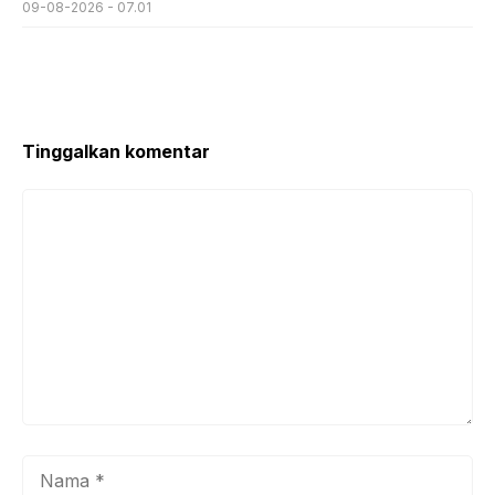
09-08-2026 - 07.01
Tinggalkan komentar
Komentar
Nama