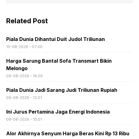
Related Post
Piala Dunia Dihantui Duit Judol Triliunan
10-08-2026 - 07.00
Harga Sarung Bantal Sofa Transmart Bikin
Melongo
09-08-2026 - 16.00
Piala Dunia Jadi Sarang Judi Triliunan Rupiah
09-08-2026 - 13.01
Ini Jurus Pertamina Jaga Energi Indonesia
09-08-2026 - 10.01
Alor Akhirnya Senyum Harga Beras Kini Rp 13 Ribu