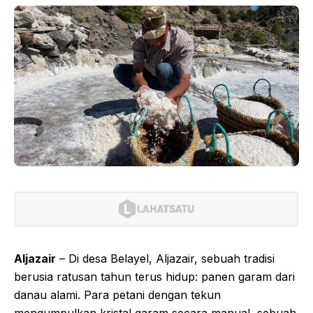
Aljazair
– Di desa Belayel, Aljazair, sebuah tradisi
berusia ratusan tahun terus hidup: panen garam dari
danau alami. Para petani dengan tekun
mengumpulkan kristal garam secara manual, sebuah