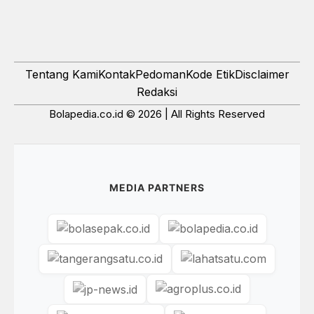
Tentang Kami
Kontak
Pedoman
Kode Etik
Disclaimer
Redaksi
Bolapedia.co.id © 2026 | All Rights Reserved
MEDIA PARTNERS