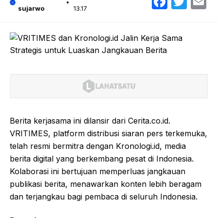
Faceb
Twit
E
sujarwo
13.17
Berita kerjasama ini dilansir dari Cerita.co.id.
VRITIMES, platform distribusi siaran pers terkemuka,
telah resmi bermitra dengan Kronologi.id, media
berita digital yang berkembang pesat di Indonesia.
Kolaborasi ini bertujuan memperluas jangkauan
publikasi berita, menawarkan konten lebih beragam
dan terjangkau bagi pembaca di seluruh Indonesia.