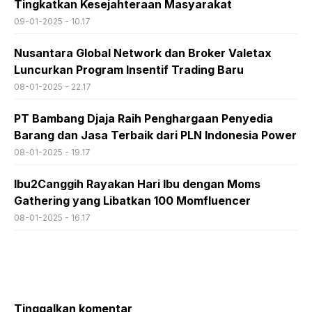
Tingkatkan Kesejahteraan Masyarakat
09-01-2025 - 10.17
Nusantara Global Network dan Broker Valetax
Luncurkan Program Insentif Trading Baru
08-01-2025 - 22.17
PT Bambang Djaja Raih Penghargaan Penyedia
Barang dan Jasa Terbaik dari PLN Indonesia Power
08-01-2025 - 19.17
Ibu2Canggih Rayakan Hari Ibu dengan Moms
Gathering yang Libatkan 100 Momfluencer
08-01-2025 - 16.17
Tinggalkan komentar