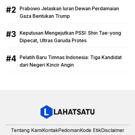
Prabowo Jelaskan Iuran Dewan Perdamaian
Gaza Bentukan Trump
Keputusan Mengejutkan PSSI: Shin Tae-yong
Dipecat, Ultras Garuda Protes
Pelatih Baru Timnas Indonesia: Tiga Kandidat
dari Negeri Kincir Angin
Tentang Kami
Kontak
Pedoman
Kode Etik
Disclaimer