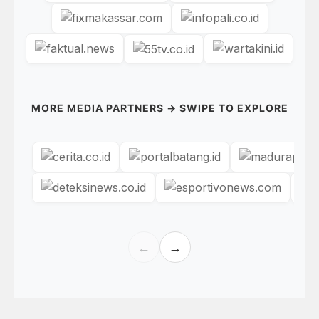
MORE MEDIA PARTNERS → SWIPE TO EXPLORE
←
→