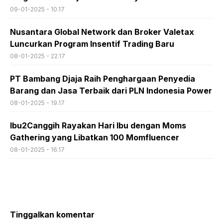
09-01-2025 - 10.17
Nusantara Global Network dan Broker Valetax
Luncurkan Program Insentif Trading Baru
08-01-2025 - 22.17
PT Bambang Djaja Raih Penghargaan Penyedia
Barang dan Jasa Terbaik dari PLN Indonesia Power
08-01-2025 - 19.17
Ibu2Canggih Rayakan Hari Ibu dengan Moms
Gathering yang Libatkan 100 Momfluencer
08-01-2025 - 16.17
Tinggalkan komentar