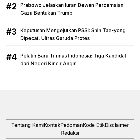
Prabowo Jelaskan Iuran Dewan Perdamaian
Gaza Bentukan Trump
Keputusan Mengejutkan PSSI: Shin Tae-yong
Dipecat, Ultras Garuda Protes
Pelatih Baru Timnas Indonesia: Tiga Kandidat
dari Negeri Kincir Angin
Tentang Kami
Kontak
Pedoman
Kode Etik
Disclaimer
Redaksi