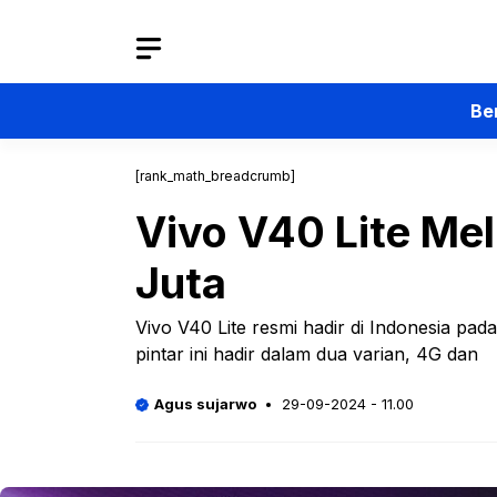
Langsung
ke
isi
Be
[rank_math_breadcrumb]
Vivo V40 Lite Mel
Juta
Vivo V40 Lite resmi hadir di Indonesia pad
pintar ini hadir dalam dua varian, 4G dan
Agus sujarwo
29-09-2024 - 11.00