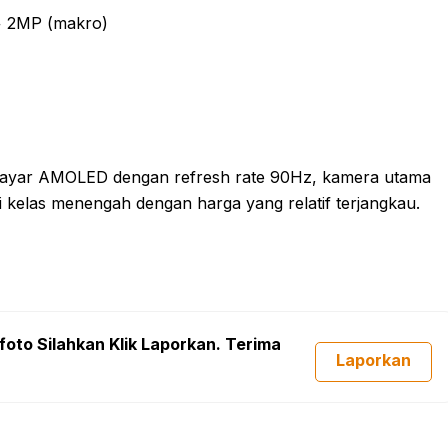
+ 2MP (makro)
i layar AMOLED dengan refresh rate 90Hz, kamera utama
i kelas menengah dengan harga yang relatif terjangkau.
foto Silahkan Klik Laporkan. Terima
Laporkan