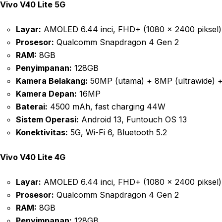
Vivo V40 Lite 5G
Layar:
AMOLED 6.44 inci, FHD+ (1080 x 2400 piksel),
Prosesor:
Qualcomm Snapdragon 4 Gen 2
RAM:
8GB
Penyimpanan:
128GB
Kamera Belakang:
50MP (utama) + 8MP (ultrawide) 
Kamera Depan:
16MP
Baterai:
4500 mAh, fast charging 44W
Sistem Operasi:
Android 13, Funtouch OS 13
Konektivitas:
5G, Wi-Fi 6, Bluetooth 5.2
Vivo V40 Lite 4G
Layar:
AMOLED 6.44 inci, FHD+ (1080 x 2400 piksel),
Prosesor:
Qualcomm Snapdragon 4 Gen 2
RAM:
8GB
Penyimpanan:
128GB