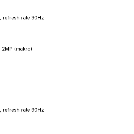
 refresh rate 90Hz
+ 2MP (makro)
 refresh rate 90Hz