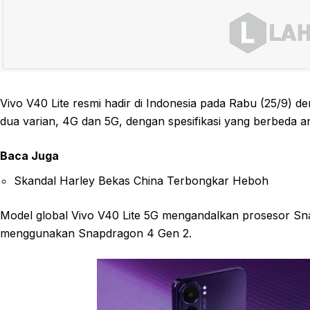
Vivo V40 Lite resmi hadir di Indonesia pada Rabu (25/9) den
dua varian, 4G dan 5G, dengan spesifikasi yang berbeda an
Baca Juga
Skandal Harley Bekas China Terbongkar Heboh
Model global Vivo V40 Lite 5G mengandalkan prosesor Sna
menggunakan Snapdragon 4 Gen 2.