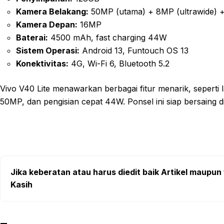
Kamera Belakang:
50MP (utama) + 8MP (ultrawide) 
Kamera Depan:
16MP
Baterai:
4500 mAh, fast charging 44W
Sistem Operasi:
Android 13, Funtouch OS 13
Konektivitas:
4G, Wi-Fi 6, Bluetooth 5.2
Vivo V40 Lite menawarkan berbagai fitur menarik, sepert
50MP, dan pengisian cepat 44W. Ponsel ini siap bersaing d
Jika keberatan atau harus diedit baik Artikel maupun 
Kasih