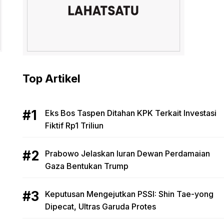
Top Artikel
Eks Bos Taspen Ditahan KPK Terkait Investasi
Fiktif Rp1 Triliun
Prabowo Jelaskan Iuran Dewan Perdamaian
Gaza Bentukan Trump
Keputusan Mengejutkan PSSI: Shin Tae-yong
Dipecat, Ultras Garuda Protes