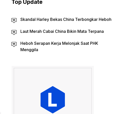
Top Update
Skandal Harley Bekas China Terbongkar Heboh
Laut Merah Cabai China Bikin Mata Terpana
Heboh Serapan Kerja Melonjak Saat PHK
Menggila