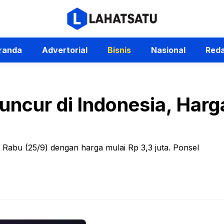
randa
Advertorial
Bisnis
Nasional
Reda
uncur di Indonesia, Harg
a Rabu (25/9) dengan harga mulai Rp 3,3 juta. Ponsel