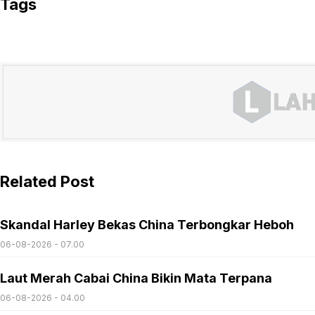
Tags
Related Post
Skandal Harley Bekas China Terbongkar Heboh
06-08-2026 - 07.00
Laut Merah Cabai China Bikin Mata Terpana
06-08-2026 - 04.00