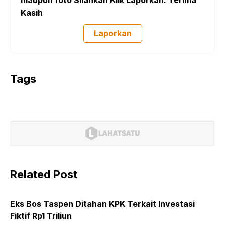
maupun foto Silahkan Klik Laporkan. Terima
Kasih
Laporkan
Tags
Related Post
Eks Bos Taspen Ditahan KPK Terkait Investasi
Fiktif Rp1 Triliun