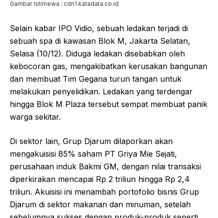
Gambar Istimewa : cdn1.katadata.co.id
Selain kabar IPO Vidio, sebuah ledakan terjadi di
sebuah spa di kawasan Blok M, Jakarta Selatan,
Selasa (10/12). Diduga ledakan disebabkan oleh
kebocoran gas, mengakibatkan kerusakan bangunan
dan membuat Tim Gegana turun tangan untuk
melakukan penyelidikan. Ledakan yang terdengar
hingga Blok M Plaza tersebut sempat membuat panik
warga sekitar.
Di sektor lain, Grup Djarum dilaporkan akan
mengakuisisi 85% saham PT Griya Mie Sejati,
perusahaan induk Bakmi GM, dengan nilai transaksi
diperkirakan mencapai Rp 2 triliun hingga Rp 2,4
triliun. Akuisisi ini menambah portofolio bisnis Grup
Djarum di sektor makanan dan minuman, setelah
sebelumnya sukses dengan produk-produk seperti