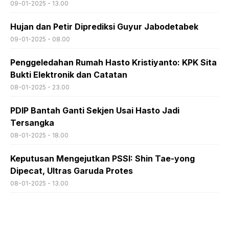
09-01-2025 - 13.00
Hujan dan Petir Diprediksi Guyur Jabodetabek
09-01-2025 - 08.00
Penggeledahan Rumah Hasto Kristiyanto: KPK Sita
Bukti Elektronik dan Catatan
08-01-2025 - 23.00
PDIP Bantah Ganti Sekjen Usai Hasto Jadi
Tersangka
08-01-2025 - 18.00
Keputusan Mengejutkan PSSI: Shin Tae-yong
Dipecat, Ultras Garuda Protes
08-01-2025 - 13.00