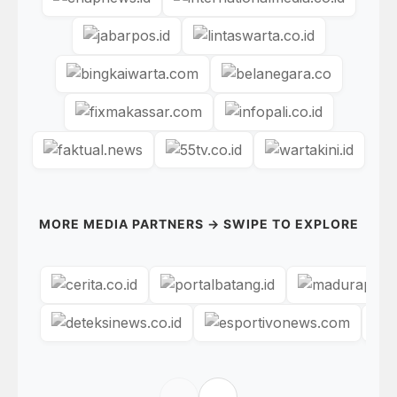
MORE MEDIA PARTNERS → SWIPE TO EXPLORE
←
→