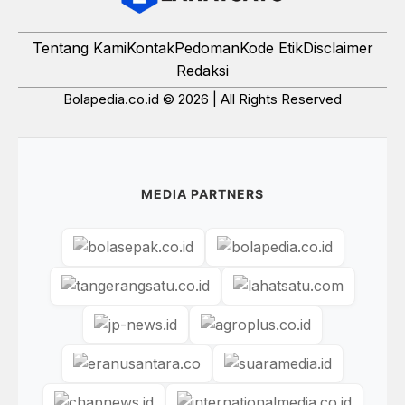
Tentang Kami
Kontak
Pedoman
Kode Etik
Disclaimer
Redaksi
Bolapedia.co.id © 2026 | All Rights Reserved
MEDIA PARTNERS