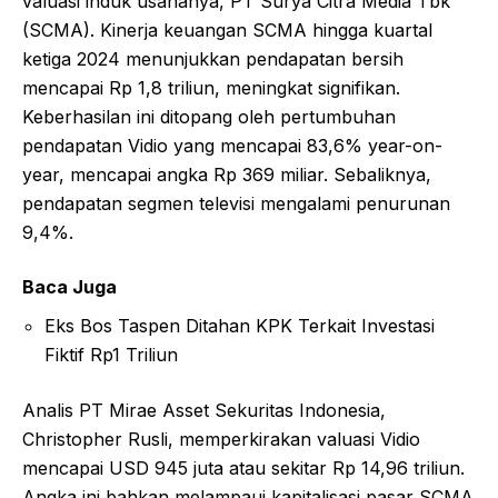
valuasi induk usahanya, PT Surya Citra Media Tbk
(SCMA). Kinerja keuangan SCMA hingga kuartal
ketiga 2024 menunjukkan pendapatan bersih
mencapai Rp 1,8 triliun, meningkat signifikan.
Keberhasilan ini ditopang oleh pertumbuhan
pendapatan Vidio yang mencapai 83,6% year-on-
year, mencapai angka Rp 369 miliar. Sebaliknya,
pendapatan segmen televisi mengalami penurunan
9,4%.
Baca Juga
Eks Bos Taspen Ditahan KPK Terkait Investasi
Fiktif Rp1 Triliun
Analis PT Mirae Asset Sekuritas Indonesia,
Christopher Rusli, memperkirakan valuasi Vidio
mencapai USD 945 juta atau sekitar Rp 14,96 triliun.
Angka ini bahkan melampaui kapitalisasi pasar SCMA