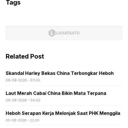
Tags
Related Post
Skandal Harley Bekas China Terbongkar Heboh
06-08-2026 - 07.00
Laut Merah Cabai China Bikin Mata Terpana
06-08-2026 - 04.00
Heboh Serapan Kerja Melonjak Saat PHK Menggila
05-08-2026 - 22.00