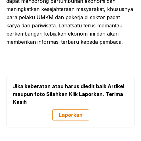
dapat mendorong pertumbuhan ekonomi dan
meningkatkan kesejahteraan masyarakat, khususnya
para pelaku UMKM dan pekerja di sektor padat
karya dan pariwisata. Lahatsatu terus memantau
perkembangan kebijakan ekonomi ini dan akan
memberikan informasi terbaru kepada pembaca.
Jika keberatan atau harus diedit baik Artikel
maupun foto Silahkan Klik Laporkan. Terima
Kasih
Laporkan