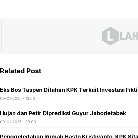
Related Post
Eks Bos Taspen Ditahan KPK Terkait Investasi Fiktif
09-01-2025 - 13.00
Hujan dan Petir Diprediksi Guyur Jabodetabek
09-01-2025 - 08.00
Penggeledahan Rumah Hasto Kristiyanto: KPK Sita 