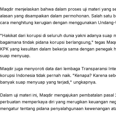
Maqdir menjelaskan bahwa dalam proses uji materi yang 
alasan yang disampaikan dalam permohonan. Salah satu 
cara menghitung kerugian dengan menggunakan Undang-
"Hakikat dari korupsi di seluruh dunia yakni adanya suap
bagaimana tindak pidana korupsi berlangsung," tegas Ma
KPK yang kesulitan dalam bekerja sama dengan penegak h
suap menyuap.
Maqdir juga menyoroti data dari lembaga Transparansi In
korupsi Indonesia tidak pernah naik. "Kenapa? Karena seb
banyak suap menyuap yang terjadi," ungkapnya.
Dalam uji materi ini, Maqdir mengajukan pembatalan pasal
perbuatan memperkaya diri yang merugikan keuangan negara
mengatur tentang pidana penyalahgunaan kewenangan ata