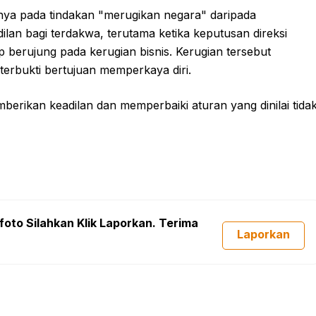
nya pada tindakan "merugikan negara" daripada
ilan bagi terdakwa, terutama ketika keputusan direksi
ap berujung pada kerugian bisnis. Kerugian tersebut
terbukti bertujuan memperkaya diri.
mberikan keadilan dan memperbaiki aturan yang dinilai tida
foto Silahkan Klik Laporkan. Terima
Laporkan