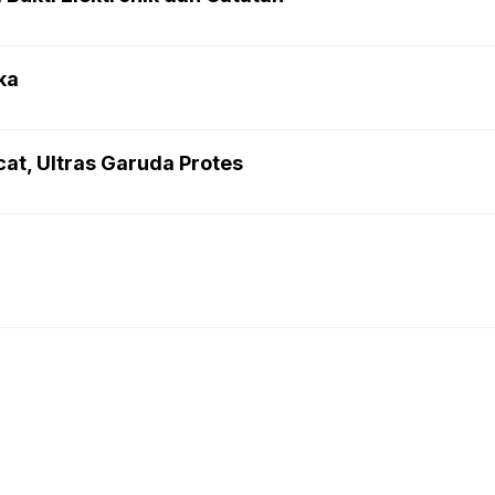
ka
at, Ultras Garuda Protes