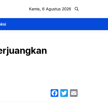
Kamis, 6 Agustus 2026
ksi
Perjuangkan
Facebook
Twitter
Email