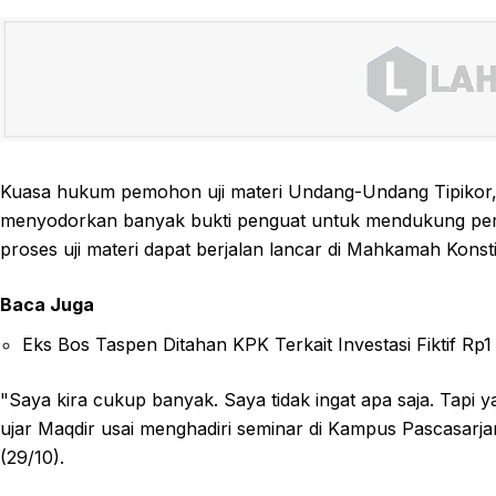
Kuasa hukum pemohon uji materi Undang-Undang Tipikor, 
menyodorkan banyak bukti penguat untuk mendukung perm
proses uji materi dapat berjalan lancar di Mahkamah Konsti
Baca Juga
Eks Bos Taspen Ditahan KPK Terkait Investasi Fiktif Rp1 
"Saya kira cukup banyak. Saya tidak ingat apa saja. Tapi y
ujar Maqdir usai menghadiri seminar di Kampus Pascasarjan
(29/10).