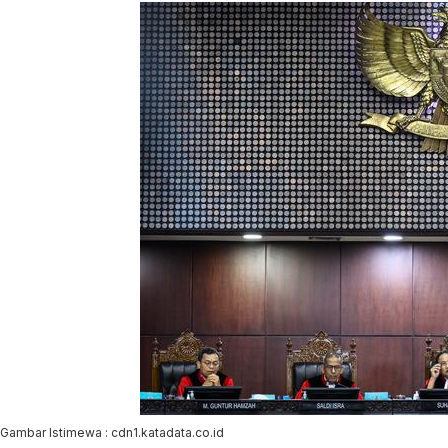
Gambar Istimewa : cdn1.katadata.co.id