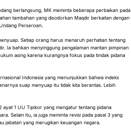
sedang berlangsung, MK meminta beberapa perbaikan pada
bahan tambahan yang disodorkan Maqdir berkaitan dengan
Undang Perseroan.
 menyuap. Setiap orang harus menaruh perhatian tentang
qdir. Ia bahkan menyinggung pengalaman mantan pimpinan
ukum asing karena kurangnya fokus pada tindak pidana
ternasional Indonesia yang menunjukkan bahwa indeks
enarnya suap menyuap itu tidak kita berantas. Lebih
 2 ayat 1 UU Tipikor yang mengatur tentang pidana
. Selain itu, ia juga meminta revisi pada pasal 3 yang
u jabatan yang merugikan keuangan negara.