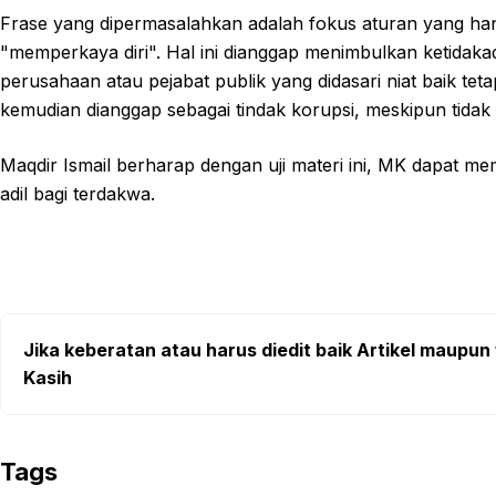
Frase yang dipermasalahkan adalah fokus aturan yang ha
"memperkaya diri". Hal ini dianggap menimbulkan ketidakad
perusahaan atau pejabat publik yang didasari niat baik tet
kemudian dianggap sebagai tindak korupsi, meskipun tidak 
Maqdir Ismail berharap dengan uji materi ini, MK dapat me
adil bagi terdakwa.
Jika keberatan atau harus diedit baik Artikel maupun 
Kasih
Tags