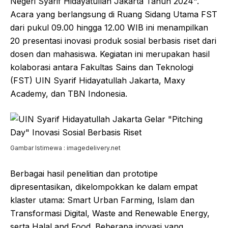
Negeri Syarif Hidayatullah Jakarta Tahun 2024".
Acara yang berlangsung di Ruang Sidang Utama FST
dari pukul 09.00 hingga 12.00 WIB ini menampilkan
20 presentasi inovasi produk sosial berbasis riset dari
dosen dan mahasiswa. Kegiatan ini merupakan hasil
kolaborasi antara Fakultas Sains dan Teknologi
(FST) UIN Syarif Hidayatullah Jakarta, Maxy
Academy, dan TBN Indonesia.
Gambar Istimewa : imagedelivery.net
Berbagai hasil penelitian dan prototipe
dipresentasikan, dikelompokkan ke dalam empat
klaster utama: Smart Urban Farming, Islam dan
Transformasi Digital, Waste and Renewable Energy,
serta Halal and Food. Beberapa inovasi yang