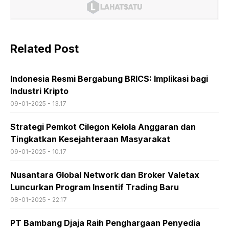
Related Post
Indonesia Resmi Bergabung BRICS: Implikasi bagi
Industri Kripto
09-01-2025 - 13.17
Strategi Pemkot Cilegon Kelola Anggaran dan
Tingkatkan Kesejahteraan Masyarakat
09-01-2025 - 10.17
Nusantara Global Network dan Broker Valetax
Luncurkan Program Insentif Trading Baru
08-01-2025 - 22.17
PT Bambang Djaja Raih Penghargaan Penyedia