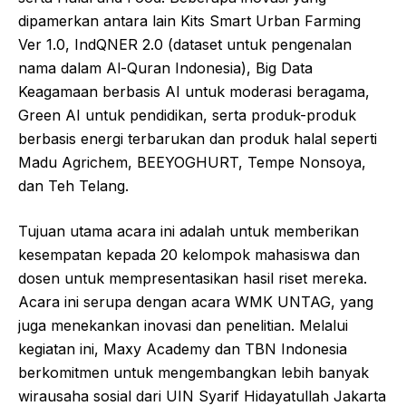
dipamerkan antara lain Kits Smart Urban Farming
Ver 1.0, IndQNER 2.0 (dataset untuk pengenalan
nama dalam Al-Quran Indonesia), Big Data
Keagamaan berbasis AI untuk moderasi beragama,
Green AI untuk pendidikan, serta produk-produk
berbasis energi terbarukan dan produk halal seperti
Madu Agrichem, BEEYOGHURT, Tempe Nonsoya,
dan Teh Telang.
Tujuan utama acara ini adalah untuk memberikan
kesempatan kepada 20 kelompok mahasiswa dan
dosen untuk mempresentasikan hasil riset mereka.
Acara ini serupa dengan acara WMK UNTAG, yang
juga menekankan inovasi dan penelitian. Melalui
kegiatan ini, Maxy Academy dan TBN Indonesia
berkomitmen untuk mengembangkan lebih banyak
wirausaha sosial dari UIN Syarif Hidayatullah Jakarta