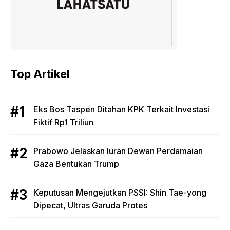
Top Artikel
Eks Bos Taspen Ditahan KPK Terkait Investasi
Fiktif Rp1 Triliun
Prabowo Jelaskan Iuran Dewan Perdamaian
Gaza Bentukan Trump
Keputusan Mengejutkan PSSI: Shin Tae-yong
Dipecat, Ultras Garuda Protes