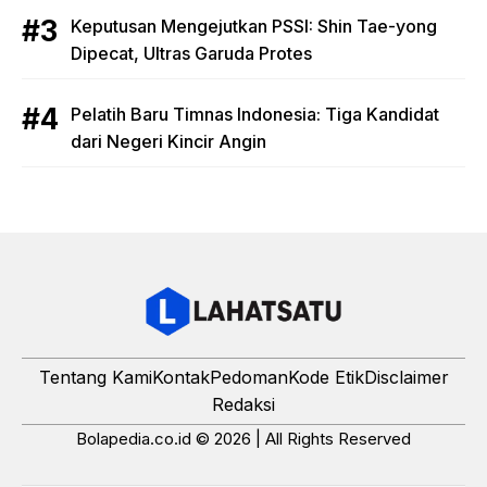
Keputusan Mengejutkan PSSI: Shin Tae-yong
Dipecat, Ultras Garuda Protes
Pelatih Baru Timnas Indonesia: Tiga Kandidat
dari Negeri Kincir Angin
Tentang Kami
Kontak
Pedoman
Kode Etik
Disclaimer
Redaksi
Bolapedia.co.id © 2026 | All Rights Reserved