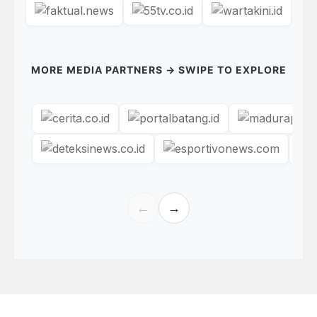
MORE MEDIA PARTNERS → SWIPE TO EXPLORE
←
→