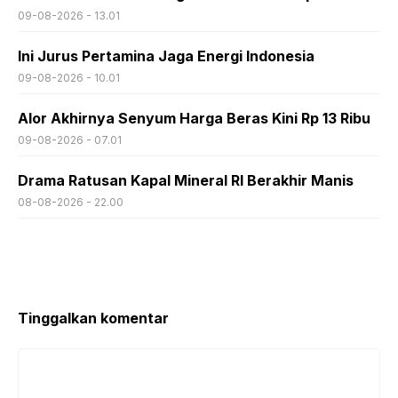
09-08-2026 - 13.01
Ini Jurus Pertamina Jaga Energi Indonesia
09-08-2026 - 10.01
Alor Akhirnya Senyum Harga Beras Kini Rp 13 Ribu
09-08-2026 - 07.01
Drama Ratusan Kapal Mineral RI Berakhir Manis
08-08-2026 - 22.00
Tinggalkan komentar
Komentar