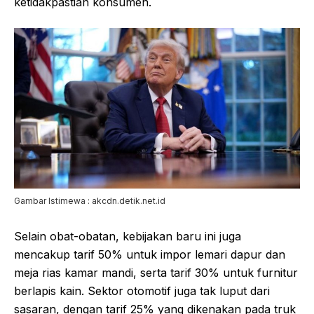
ketidakpastian konsumen.
Gambar Istimewa : akcdn.detik.net.id
Selain obat-obatan, kebijakan baru ini juga
mencakup tarif 50% untuk impor lemari dapur dan
meja rias kamar mandi, serta tarif 30% untuk furnitur
berlapis kain. Sektor otomotif juga tak luput dari
sasaran, dengan tarif 25% yang dikenakan pada truk