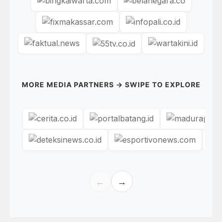
MORE MEDIA PARTNERS → SWIPE TO EXPLORE
←
→