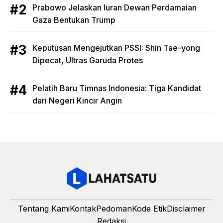
Prabowo Jelaskan Iuran Dewan Perdamaian
Gaza Bentukan Trump
Keputusan Mengejutkan PSSI: Shin Tae-yong
Dipecat, Ultras Garuda Protes
Pelatih Baru Timnas Indonesia: Tiga Kandidat
dari Negeri Kincir Angin
Tentang Kami
Kontak
Pedoman
Kode Etik
Disclaimer
Redaksi