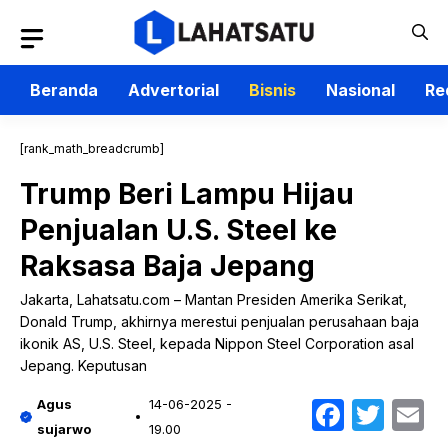
Langsung
ke
isi
Beranda
Advertorial
Bisnis
Nasional
Re
[rank_math_breadcrumb]
Trump Beri Lampu Hijau
Penjualan U.S. Steel ke
Raksasa Baja Jepang
Jakarta, Lahatsatu.com – Mantan Presiden Amerika Serikat,
Donald Trump, akhirnya merestui penjualan perusahaan baja
ikonik AS, U.S. Steel, kepada Nippon Steel Corporation asal
Jepang. Keputusan
Faceb
Twit
E
Agus
14-06-2025 -
sujarwo
19.00