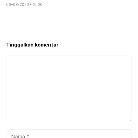
06-08-2026 - 19.00
Tinggalkan komentar
Komentar
Nama