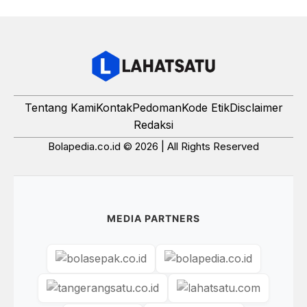
Tentang Kami
Kontak
Pedoman
Kode Etik
Disclaimer
Redaksi
Bolapedia.co.id © 2026 | All Rights Reserved
MEDIA PARTNERS