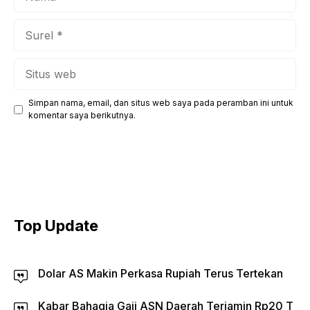
Surel
Situs
web
Simpan nama, email, dan situs web saya pada peramban ini untuk
komentar saya berikutnya.
Top Update
Dolar AS Makin Perkasa Rupiah Terus Tertekan
Kabar Bahagia Gaji ASN Daerah Terjamin Rp20 T