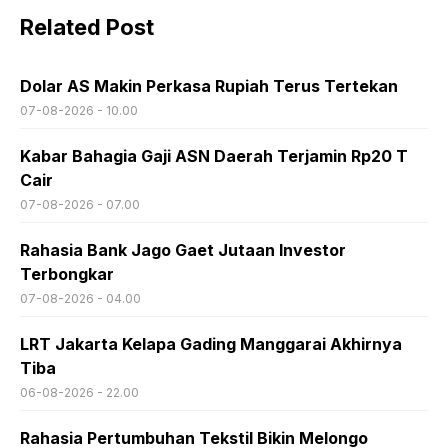
Related Post
Dolar AS Makin Perkasa Rupiah Terus Tertekan
07-08-2026 - 10.00
Kabar Bahagia Gaji ASN Daerah Terjamin Rp20 T
Cair
07-08-2026 - 07.00
Rahasia Bank Jago Gaet Jutaan Investor
Terbongkar
07-08-2026 - 04.00
LRT Jakarta Kelapa Gading Manggarai Akhirnya
Tiba
06-08-2026 - 22.00
Rahasia Pertumbuhan Tekstil Bikin Melongo