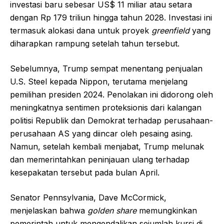
investasi baru sebesar US$ 11 miliar atau setara
dengan Rp 179 triliun hingga tahun 2028. Investasi ini
termasuk alokasi dana untuk proyek
greenfield
yang
diharapkan rampung setelah tahun tersebut.
Sebelumnya, Trump sempat menentang penjualan
U.S. Steel kepada Nippon, terutama menjelang
pemilihan presiden 2024. Penolakan ini didorong oleh
meningkatnya sentimen proteksionis dari kalangan
politisi Republik dan Demokrat terhadap perusahaan-
perusahaan AS yang diincar oleh pesaing asing.
Namun, setelah kembali menjabat, Trump melunak
dan memerintahkan peninjauan ulang terhadap
kesepakatan tersebut pada bulan April.
Senator Pennsylvania, Dave McCormick,
menjelaskan bahwa
golden share
memungkinkan
pemerintah untuk mengendalikan sejumlah kursi di