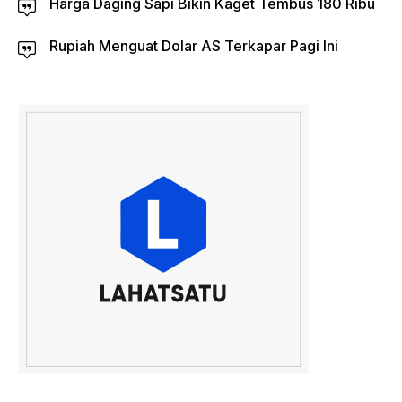
Harga Daging Sapi Bikin Kaget Tembus 180 Ribu
Rupiah Menguat Dolar AS Terkapar Pagi Ini