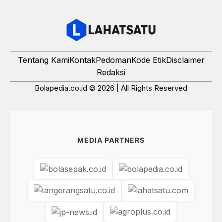
Tentang Kami
Kontak
Pedoman
Kode Etik
Disclaimer
Redaksi
Bolapedia.co.id © 2026 | All Rights Reserved
MEDIA PARTNERS