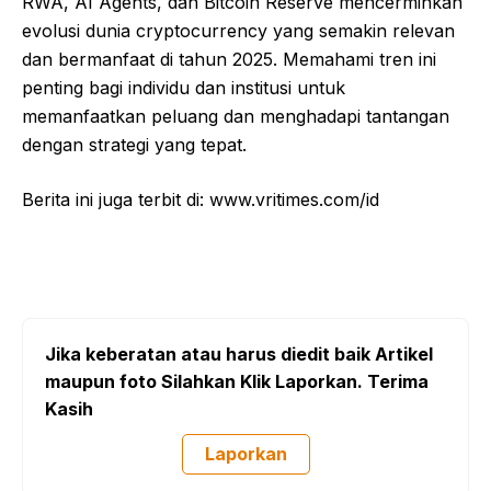
RWA, AI Agents, dan Bitcoin Reserve mencerminkan
evolusi dunia cryptocurrency yang semakin relevan
dan bermanfaat di tahun 2025. Memahami tren ini
penting bagi individu dan institusi untuk
memanfaatkan peluang dan menghadapi tantangan
dengan strategi yang tepat.
Berita ini juga terbit di: www.vritimes.com/id
Jika keberatan atau harus diedit baik Artikel
maupun foto Silahkan Klik Laporkan. Terima
Kasih
Laporkan