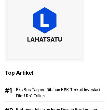
Top Artikel
Eks Bos Taspen Ditahan KPK Terkait Investasi
Fiktif Rp1 Triliun
Prabowo Jelaskan Iuran Dewan Perdamaian