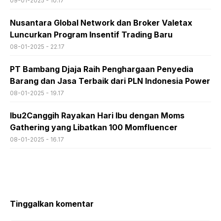
09-01-2025 - 10.17
Nusantara Global Network dan Broker Valetax
Luncurkan Program Insentif Trading Baru
08-01-2025 - 22.17
PT Bambang Djaja Raih Penghargaan Penyedia
Barang dan Jasa Terbaik dari PLN Indonesia Power
08-01-2025 - 19.17
Ibu2Canggih Rayakan Hari Ibu dengan Moms
Gathering yang Libatkan 100 Momfluencer
08-01-2025 - 16.17
Tinggalkan komentar