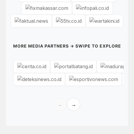
MORE MEDIA PARTNERS → SWIPE TO EXPLORE
←
→