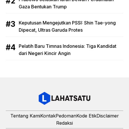
Gaza Bentukan Trump
Keputusan Mengejutkan PSSI: Shin Tae-yong
Dipecat, Ultras Garuda Protes
Pelatih Baru Timnas Indonesia: Tiga Kandidat
dari Negeri Kincir Angin
Tentang Kami
Kontak
Pedoman
Kode Etik
Disclaimer
Redaksi