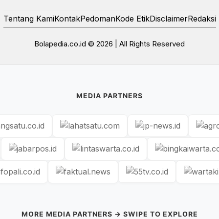
Tentang Kami
Kontak
Pedoman
Kode Etik
Disclaimer
Redaksi
Bolapedia.co.id © 2026 | All Rights Reserved
MEDIA PARTNERS
MORE MEDIA PARTNERS → SWIPE TO EXPLORE