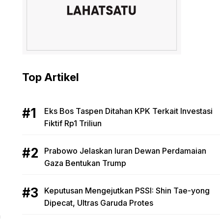
Top Artikel
Eks Bos Taspen Ditahan KPK Terkait Investasi
Fiktif Rp1 Triliun
Prabowo Jelaskan Iuran Dewan Perdamaian
Gaza Bentukan Trump
Keputusan Mengejutkan PSSI: Shin Tae-yong
Dipecat, Ultras Garuda Protes
a