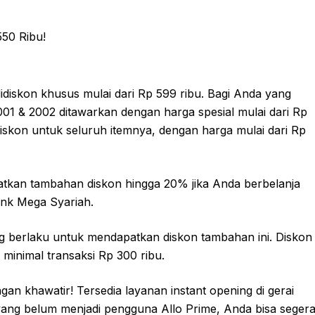
didiskon khusus mulai dari Rp 599 ribu. Bagi Anda yang
01 & 2002 ditawarkan dengan harga spesial mulai dari Rp
diskon untuk seluruh itemnya, dengan harga mulai dari Rp
atkan tambahan diskon hingga 20% jika Anda berbelanja
ank Mega Syariah.
g berlaku untuk mendapatkan diskon tambahan ini. Diskon
minimal transaksi Rp 300 ribu.
gan khawatir! Tersedia layanan instant opening di gerai
 yang belum menjadi pengguna Allo Prime, Anda bisa seger