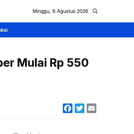
Minggu, 9 Agustus 2026
ksi
per Mulai Rp 550
Facebook
Twitter
Email