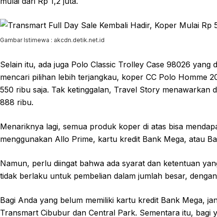
mulai dari Rp 1,2 juta.
Gambar Istimewa : akcdn.detik.net.id
Selain itu, ada juga Polo Classic Trolley Case 98026 yang 
mencari pilihan lebih terjangkau, koper CC Polo Homme 20
550 ribu saja. Tak ketinggalan, Travel Story menawarkan 
888 ribu.
Menariknya lagi, semua produk koper di atas bisa mendap
menggunakan Allo Prime, kartu kredit Bank Mega, atau B
Namun, perlu diingat bahwa ada syarat dan ketentuan yan
tidak berlaku untuk pembelian dalam jumlah besar, dengan 
Bagi Anda yang belum memiliki kartu kredit Bank Mega, jan
Transmart Cibubur dan Central Park. Sementara itu, bagi