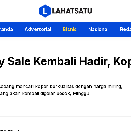
randa
Advertorial
Bisnis
Nasional
Reda
y Sale Kembali Hadir, Ko
sedang mencari koper berkualitas dengan harga miring,
yang akan kembali digelar besok, Minggu