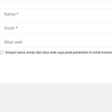
Nama
Surel
Situs
web
Simpan nama, email, dan situs web saya pada peramban ini untuk koment