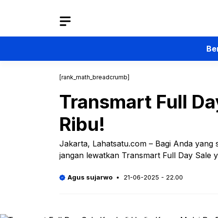
Langsung
ke
isi
Be
[rank_math_breadcrumb]
Transmart Full Da
Ribu!
Jakarta, Lahatsatu.com – Bagi Anda yang 
jangan lewatkan Transmart Full Day Sale 
Agus sujarwo
21-06-2025 - 22.00