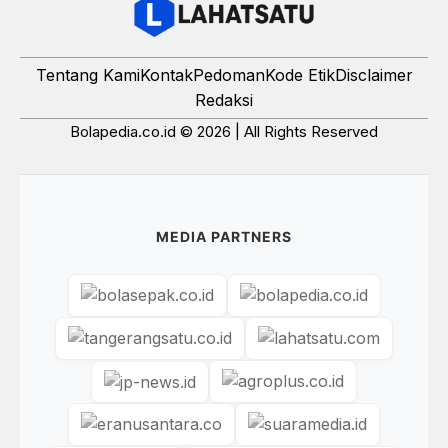
Tentang Kami
Kontak
Pedoman
Kode Etik
Disclaimer
Redaksi
Bolapedia.co.id © 2026 | All Rights Reserved
MEDIA PARTNERS