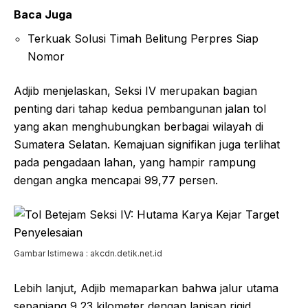
Baca Juga
Terkuak Solusi Timah Belitung Perpres Siap
Nomor
Adjib menjelaskan, Seksi IV merupakan bagian
penting dari tahap kedua pembangunan jalan tol
yang akan menghubungkan berbagai wilayah di
Sumatera Selatan. Kemajuan signifikan juga terlihat
pada pengadaan lahan, yang hampir rampung
dengan angka mencapai 99,77 persen.
Gambar Istimewa : akcdn.detik.net.id
Lebih lanjut, Adjib memaparkan bahwa jalur utama
sepanjang 9,23 kilometer dengan lapisan rigid