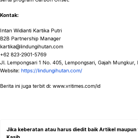
Kontak:
Intan Widianti Kartika Putri
B2B Partnership Manager
kartika@lindungihutan.com
+62 823-2901-5769
Jl. Lempongsari 1 No. 405, Lempongsari, Gajah Mungkur,
Website:
https://lindungihutan.com/
Berita ini juga terbit di: www.vritimes.com/id
Jika keberatan atau harus diedit baik Artikel maupun 
Kasih