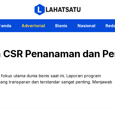
randa
Advertorial
Bisnis
Nasional
Reda
n CSR Penanaman dan P
 fokus utama dunia bisnis saat ini. Laporan program
ang transparan dan terstandar sangat penting. Menjawab