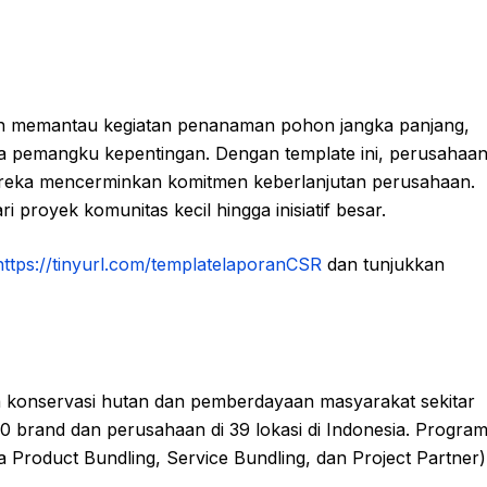
n memantau kegiatan penanaman pohon jangka panjang,
a pemangku kepentingan. Dengan template ini, perusahaa
eka mencerminkan komitmen keberlanjutan perusahaan.
 proyek komunitas kecil hingga inisiatif besar.
https://tinyurl.com/templatelaporanCSR
dan tunjukkan
a konservasi hutan dan pemberdayaan masyarakat sekitar
brand dan perusahaan di 39 lokasi di Indonesia. Progra
 Product Bundling, Service Bundling, dan Project Partner)