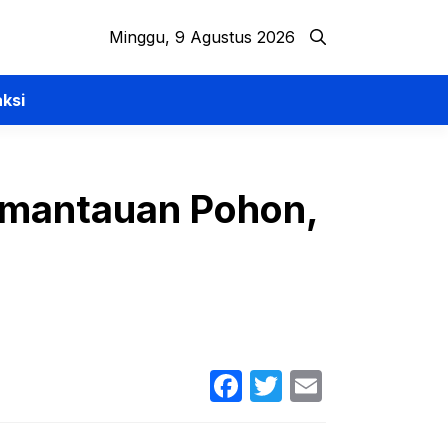
Minggu, 9 Agustus 2026
ksi
emantauan Pohon,
Facebook
Twitter
Email