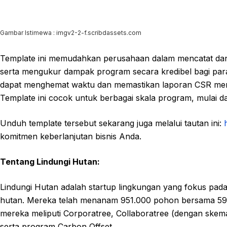
Gambar Istimewa : imgv2-2-f.scribdassets.com
Template ini memudahkan perusahaan dalam mencatat da
serta mengukur dampak program secara kredibel bagi par
dapat menghemat waktu dan memastikan laporan CSR mer
Template ini cocok untuk berbagai skala program, mulai dari
Unduh template tersebut sekarang juga melalui tautan ini:
komitmen keberlanjutan bisnis Anda.
Tentang Lindungi Hutan:
Lindungi Hutan adalah startup lingkungan yang fokus pad
hutan. Mereka telah menanam 951.000 pohon bersama 590 
mereka meliputi Corporatree, Collaboratree (dengan skema
serta program Carbon Offset.