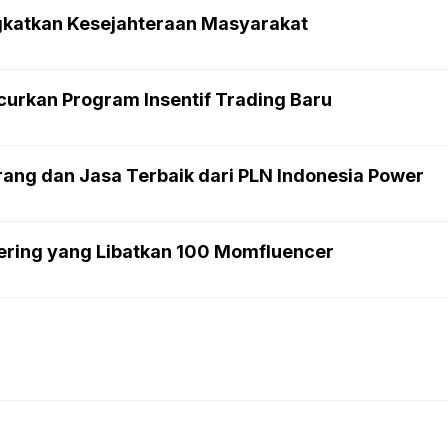
ngkatkan Kesejahteraan Masyarakat
curkan Program Insentif Trading Baru
ang dan Jasa Terbaik dari PLN Indonesia Power
ering yang Libatkan 100 Momfluencer