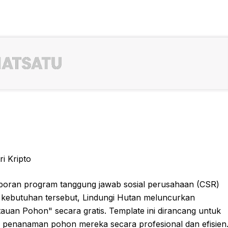
i Kripto
 Laporan program tanggung jawab sosial perusahaan (CSR)
b kebutuhan tersebut, Lindungi Hutan meluncurkan
n Pohon" secara gratis. Template ini dirancang untuk
enanaman pohon mereka secara profesional dan efisien