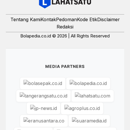
Tentang Kami
Kontak
Pedoman
Kode Etik
Disclaimer
Redaksi
Bolapedia.co.id © 2026 | All Rights Reserved
MEDIA PARTNERS