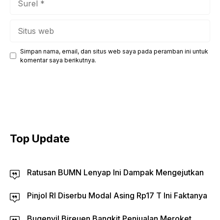
Situs
web
Simpan nama, email, dan situs web saya pada peramban ini untuk
komentar saya berikutnya.
Top Update
Ratusan BUMN Lenyap Ini Dampak Mengejutkan
Pinjol RI Diserbu Modal Asing Rp17 T Ini Faktanya
Bugenvil Bireuen Bangkit Penjualan Meroket