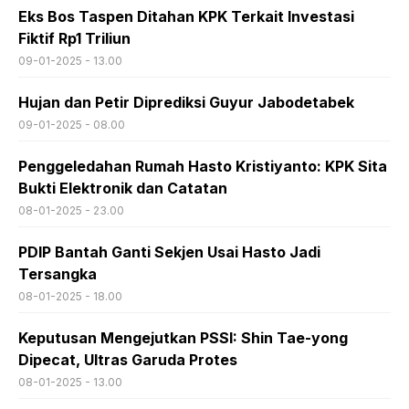
Eks Bos Taspen Ditahan KPK Terkait Investasi
Fiktif Rp1 Triliun
09-01-2025 - 13.00
Hujan dan Petir Diprediksi Guyur Jabodetabek
09-01-2025 - 08.00
Penggeledahan Rumah Hasto Kristiyanto: KPK Sita
Bukti Elektronik dan Catatan
08-01-2025 - 23.00
PDIP Bantah Ganti Sekjen Usai Hasto Jadi
Tersangka
08-01-2025 - 18.00
Keputusan Mengejutkan PSSI: Shin Tae-yong
Dipecat, Ultras Garuda Protes
08-01-2025 - 13.00