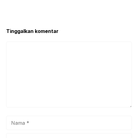
Tinggalkan komentar
Komentar
Nama
Surel