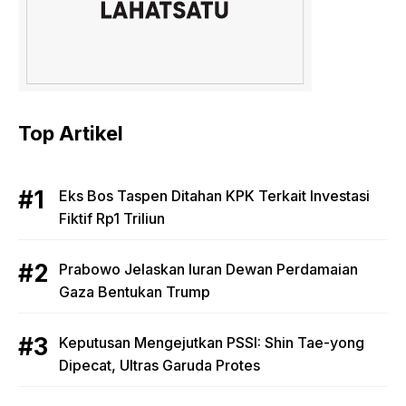
Top Artikel
Eks Bos Taspen Ditahan KPK Terkait Investasi
Fiktif Rp1 Triliun
Prabowo Jelaskan Iuran Dewan Perdamaian
Gaza Bentukan Trump
Keputusan Mengejutkan PSSI: Shin Tae-yong
Dipecat, Ultras Garuda Protes