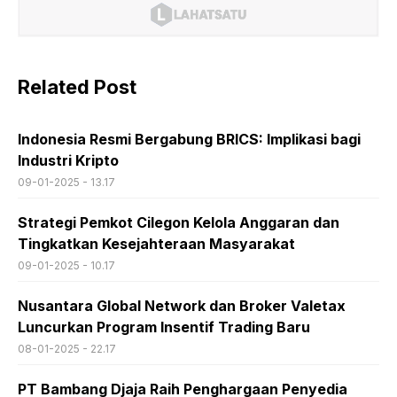
Related Post
Indonesia Resmi Bergabung BRICS: Implikasi bagi
Industri Kripto
09-01-2025 - 13.17
Strategi Pemkot Cilegon Kelola Anggaran dan
Tingkatkan Kesejahteraan Masyarakat
09-01-2025 - 10.17
Nusantara Global Network dan Broker Valetax
Luncurkan Program Insentif Trading Baru
08-01-2025 - 22.17
PT Bambang Djaja Raih Penghargaan Penyedia