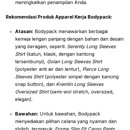
meningkatkan penampilan Anda.
Rekomendasi Produk Apparel Kerja Bodypack:
Atasan:
Bodypack menawarkan berbagai
kemeja lengan panjang dengan bahan dan desain
yang beragam, seperti:
Serenity Long Sleeves
Shirt
(katun, klasik, dengan kantong
tersembunyi),
Golan Long Sleeves Shirt
(polyester anti air dan lentur),
Pierce Long
Sleeves Shirt
(polyester simpel dengan kancing
snap button), dan
Kremlin Long Sleeves
Oversized Shirt
(semi-wol stretch, oversized,
elegan).
Bawahan:
Untuk bawahan, Bodypack
menyediakan pilihan celana yang nyaman dan
stylish, termasuk:
Frome Slim Fit Cargo Pants