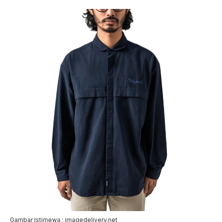
Gambar Istimewa : imagedelivery.net