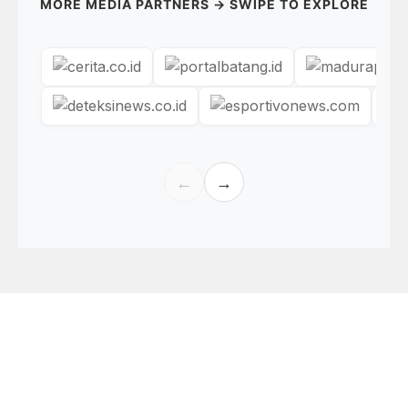
MORE MEDIA PARTNERS → SWIPE TO EXPLORE
←
→