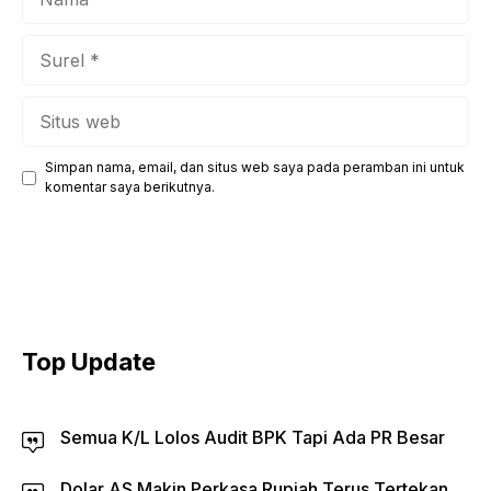
Surel
Situs
web
Simpan nama, email, dan situs web saya pada peramban ini untuk
komentar saya berikutnya.
Top Update
Semua K/L Lolos Audit BPK Tapi Ada PR Besar
Dolar AS Makin Perkasa Rupiah Terus Tertekan