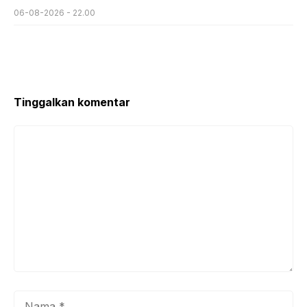
06-08-2026 - 22.00
Tinggalkan komentar
Komentar
Nama