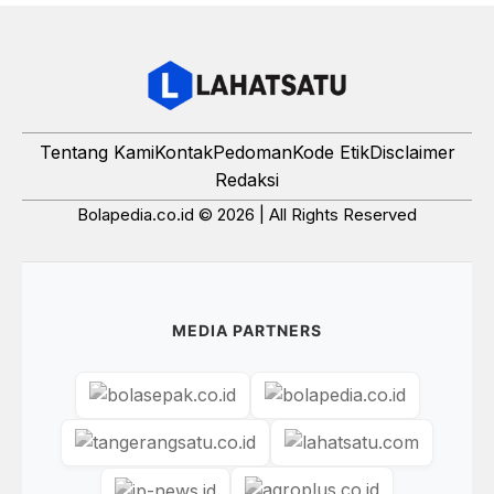
Tentang Kami
Kontak
Pedoman
Kode Etik
Disclaimer
Redaksi
Bolapedia.co.id © 2026 | All Rights Reserved
MEDIA PARTNERS