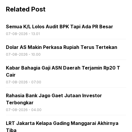
Related Post
Semua K/L Lolos Audit BPK Tapi Ada PR Besar
07-08-2026 - 13.01
Dolar AS Makin Perkasa Rupiah Terus Tertekan
07-08-2026 - 10.00
Kabar Bahagia Gaji ASN Daerah Terjamin Rp20 T
Cair
07-08-2026 - 07.00
Rahasia Bank Jago Gaet Jutaan Investor
Terbongkar
07-08-2026 - 04.00
LRT Jakarta Kelapa Gading Manggarai Akhirnya
Tiba