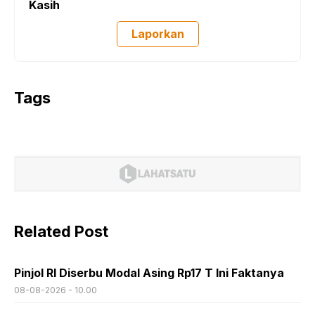
Kasih
Laporkan
Tags
Related Post
Pinjol RI Diserbu Modal Asing Rp17 T Ini Faktanya
08-08-2026 - 10.00