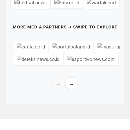
MORE MEDIA PARTNERS → SWIPE TO EXPLORE
←
→