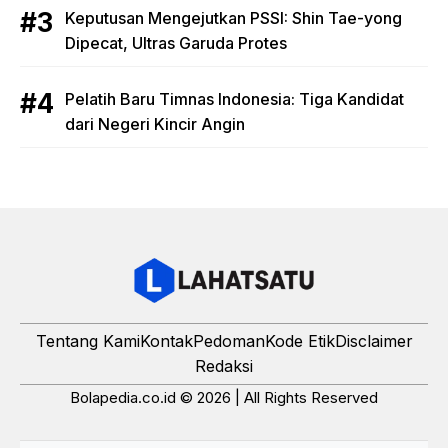
Keputusan Mengejutkan PSSI: Shin Tae-yong
Dipecat, Ultras Garuda Protes
Pelatih Baru Timnas Indonesia: Tiga Kandidat
dari Negeri Kincir Angin
Tentang Kami
Kontak
Pedoman
Kode Etik
Disclaimer
Redaksi
Bolapedia.co.id © 2026 | All Rights Reserved