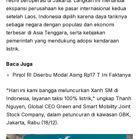
resmi beroperasi di Jakarta. Langkah ini menandai
ekspansi perusahaan ke pasar internasional kedua
setelah Laos. Indonesia dipilih karena daya tariknya
sebagai negara dengan populasi dan ekonomi
terbesar di Asia Tenggara, serta kebijakan
pemerintah yang mendukung adopsi kendaraan
listrik.
Baca Juga
Pinjol RI Diserbu Modal Asing Rp17 T Ini Faktanya
"Hari ini kami bangga meluncurkan Xanh SM di
Indonesia, layanan taksi 100% listrik," ungkap Thanh
Nguyen, Global CEO Green and Smart Mobility Joint
Stock Company, dalam peluncuran di kawasan GBK,
Jakarta, Rabu (18/12).