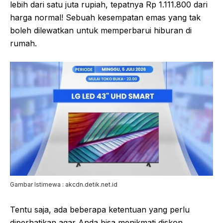
lebih dari satu juta rupiah, tepatnya Rp 1.111.800 dari
harga normal! Sebuah kesempatan emas yang tak
boleh dilewatkan untuk memperbarui hiburan di
rumah.
Gambar Istimewa : akcdn.detik.net.id
Tentu saja, ada beberapa ketentuan yang perlu
diperhatikan agar Anda bisa menikmati diskon