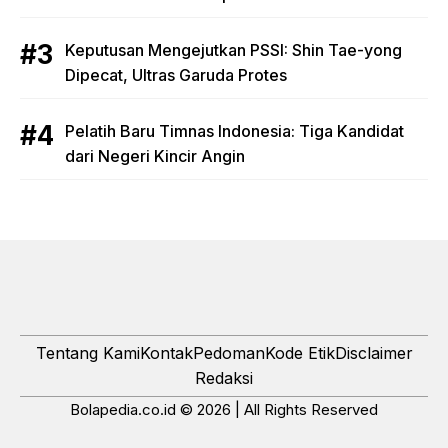
Keputusan Mengejutkan PSSI: Shin Tae-yong
Dipecat, Ultras Garuda Protes
Pelatih Baru Timnas Indonesia: Tiga Kandidat
dari Negeri Kincir Angin
Tentang Kami
Kontak
Pedoman
Kode Etik
Disclaimer
Redaksi
Bolapedia.co.id © 2026 | All Rights Reserved