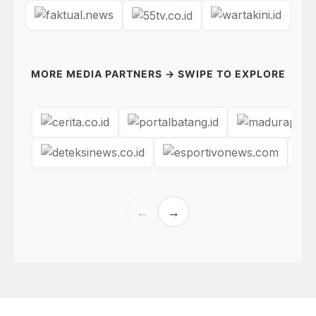
MORE MEDIA PARTNERS → SWIPE TO EXPLORE
←
→