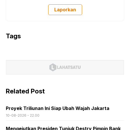
Laporkan
Tags
Related Post
Proyek Triliunan Ini Siap Ubah Wajah Jakarta
10-08-2026 - 22.00
Mengejutkan Presiden Tunjuk Destry Pimpin Bank