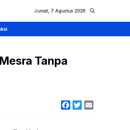
Jumat, 7 Agustus 2026
ksi
t Mesra Tanpa
Facebook
Twitter
Email