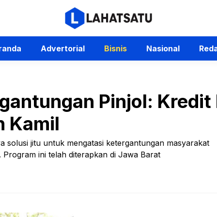
randa
Advertorial
Bisnis
Nasional
Reda
rgantungan Pinjol: Kredi
n Kamil
 solusi jitu untuk mengatasi ketergantungan masyarakat
. Program ini telah diterapkan di Jawa Barat