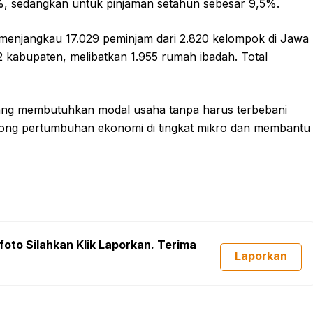
8%, sedangkan untuk pinjaman setahun sebesar 9,5%.
 menjangkau 17.029 peminjam dari 2.820 kelompok di Jawa
 42 kabupaten, melibatkan 1.955 rumah ibadah. Total
 yang membutuhkan modal usaha tanpa harus terbebani
dorong pertumbuhan ekonomi di tingkat mikro dan membantu
foto Silahkan Klik Laporkan. Terima
Laporkan