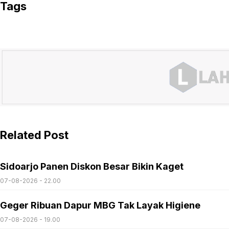
Tags
Related Post
Sidoarjo Panen Diskon Besar Bikin Kaget
07-08-2026 - 22.00
Geger Ribuan Dapur MBG Tak Layak Higiene
07-08-2026 - 19.00