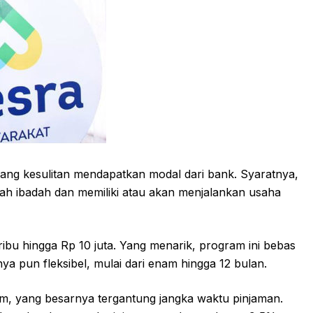
yang kesulitan mendapatkan modal dari bank. Syaratnya,
ah ibadah dan memiliki atau akan menjalankan usaha
ribu hingga Rp 10 juta. Yang menarik, program ini bebas
a pun fleksibel, mulai dari enam hingga 12 bulan.
m, yang besarnya tergantung jangka waktu pinjaman.