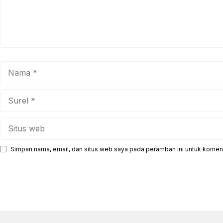
Nama
Surel
Situs
web
Simpan nama, email, dan situs web saya pada peramban ini untuk koment