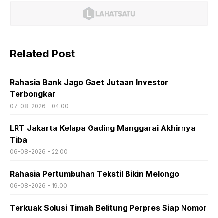
Related Post
Rahasia Bank Jago Gaet Jutaan Investor
Terbongkar
07-08-2026 - 04.00
LRT Jakarta Kelapa Gading Manggarai Akhirnya
Tiba
06-08-2026 - 22.00
Rahasia Pertumbuhan Tekstil Bikin Melongo
06-08-2026 - 19.00
Terkuak Solusi Timah Belitung Perpres Siap Nomor