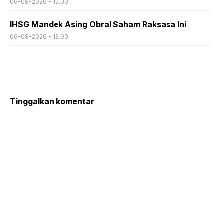
06-08-2026 - 16.00
IHSG Mandek Asing Obral Saham Raksasa Ini
06-08-2026 - 13.00
Tinggalkan komentar
Komentar