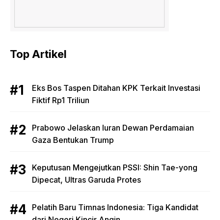
Top Artikel
Eks Bos Taspen Ditahan KPK Terkait Investasi
Fiktif Rp1 Triliun
Prabowo Jelaskan Iuran Dewan Perdamaian
Gaza Bentukan Trump
Keputusan Mengejutkan PSSI: Shin Tae-yong
Dipecat, Ultras Garuda Protes
Pelatih Baru Timnas Indonesia: Tiga Kandidat
dari Negeri Kincir Angin