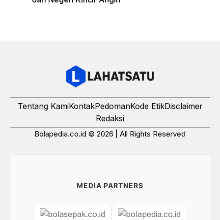
Tentang Kami
Kontak
Pedoman
Kode Etik
Disclaimer
Redaksi
Bolapedia.co.id © 2026 | All Rights Reserved
MEDIA PARTNERS