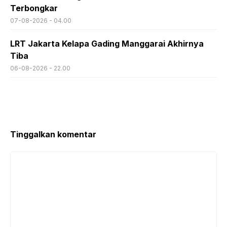
Terbongkar
07-08-2026 - 04.00
LRT Jakarta Kelapa Gading Manggarai Akhirnya
Tiba
06-08-2026 - 22.00
Tinggalkan komentar
Komentar