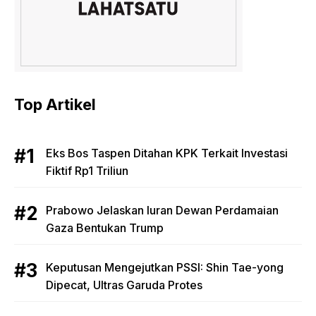
Top Artikel
Eks Bos Taspen Ditahan KPK Terkait Investasi
Fiktif Rp1 Triliun
Prabowo Jelaskan Iuran Dewan Perdamaian
Gaza Bentukan Trump
Keputusan Mengejutkan PSSI: Shin Tae-yong
Dipecat, Ultras Garuda Protes