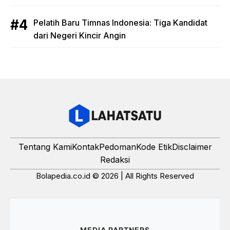
Pelatih Baru Timnas Indonesia: Tiga Kandidat
dari Negeri Kincir Angin
Tentang Kami
Kontak
Pedoman
Kode Etik
Disclaimer
Redaksi
Bolapedia.co.id © 2026 | All Rights Reserved
MEDIA PARTNERS