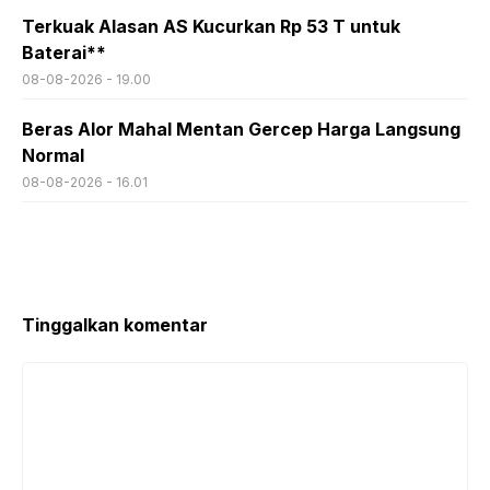
Terkuak Alasan AS Kucurkan Rp 53 T untuk
Baterai**
08-08-2026 - 19.00
Beras Alor Mahal Mentan Gercep Harga Langsung
Normal
08-08-2026 - 16.01
Tinggalkan komentar
Komentar