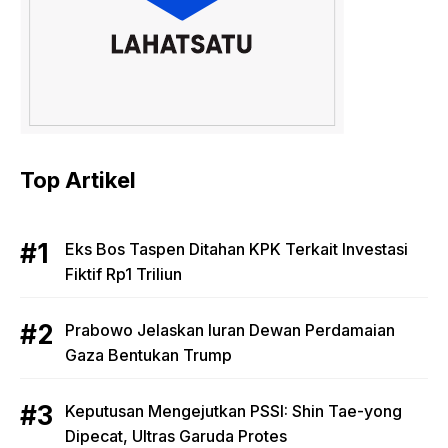
Top Artikel
Eks Bos Taspen Ditahan KPK Terkait Investasi
Fiktif Rp1 Triliun
Prabowo Jelaskan Iuran Dewan Perdamaian
Gaza Bentukan Trump
Keputusan Mengejutkan PSSI: Shin Tae-yong
Dipecat, Ultras Garuda Protes