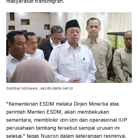
masyarakat transmigran.
Gambar Istimewa : akcdn.detik.net.id
"Kementerian ESDM melalui Dirjen Minerba atas
perintah Menteri ESDM, akan membekukan
sementara, memblokir izin-izin dan operasional IUP
perusahaan tambang tersebut sampai urusan ini
selesai," tegas Nusron dalam keterangan resminya.