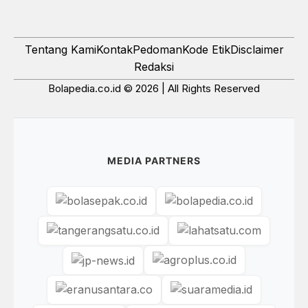
Tentang Kami
Kontak
Pedoman
Kode Etik
Disclaimer
Redaksi
Bolapedia.co.id © 2026 | All Rights Reserved
MEDIA PARTNERS