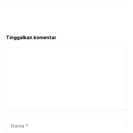
Tinggalkan komentar
Komentar
Nama