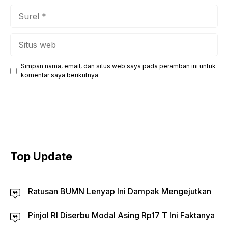
Surel
Situs
web
Simpan nama, email, dan situs web saya pada peramban ini untuk
komentar saya berikutnya.
Top Update
Ratusan BUMN Lenyap Ini Dampak Mengejutkan
Pinjol RI Diserbu Modal Asing Rp17 T Ini Faktanya