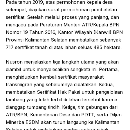
Pada tahun 2019, atas permohonan kepala desa
setempat, diajukan surat permohonan pembatalan
sertifikat. Setelah melalui proses yang panjang, dan
mengacu pada Peraturan Menteri ATR/Kepala BPN
Nomor 19 Tahun 2016, Kantor Wilayah (Kanwil) BPN
Provinsi Kalimantan Selatan membatalkan sebanyak
717 sertifikat tanah di atas lahan seluas 485 hektare.
Nusron menjelaskan tiga langkah utama yang akan
diambil untuk menyelesaikan sengketa ini. Pertama,
menghidupkan kembali sertifikat masyarakat
transmigran yang sebelumnya dibatalkan. Kedua,
membatalkan Sertifikat Hak Pakai untuk pengelolaan
tambang yang telah terbit di lahan tersebut karena
dianggap tumpang tindih. Ketiga, tim gabungan dari
ATR/BPN, Kementerian Desa dan PDTT, serta Ditjen
Minerba ESDM akan turun langsung ke Kalimantan
Selatan untuk melakukan mediasi antara pihak