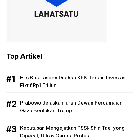
Top Artikel
Eks Bos Taspen Ditahan KPK Terkait Investasi
Fiktif Rp1 Triliun
Prabowo Jelaskan Iuran Dewan Perdamaian
Gaza Bentukan Trump
Keputusan Mengejutkan PSSI: Shin Tae-yong
Dipecat, Ultras Garuda Protes