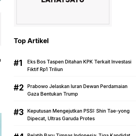
Top Artikel
a
Eks Bos Taspen Ditahan KPK Terkait Investasi
Fiktif Rp1 Triliun
Prabowo Jelaskan Iuran Dewan Perdamaian
Gaza Bentukan Trump
Keputusan Mengejutkan PSSI: Shin Tae-yong
Dipecat, Ultras Garuda Protes
Pelatih Baru Timnas Indonesia: Tiga Kandidat