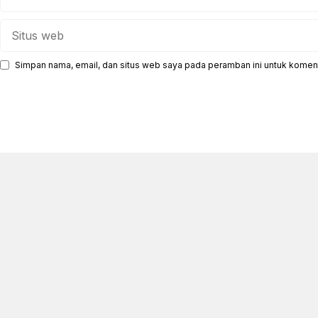
Situs
web
Simpan nama, email, dan situs web saya pada peramban ini untuk koment