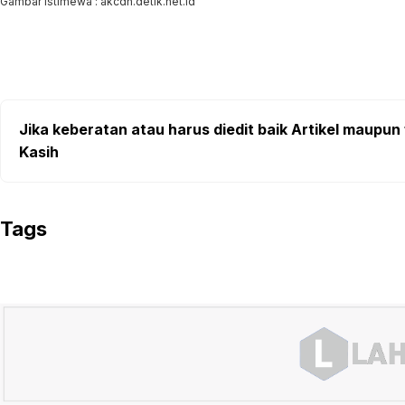
Gambar Istimewa : akcdn.detik.net.id
Jika keberatan atau harus diedit baik Artikel maupun 
Kasih
Tags