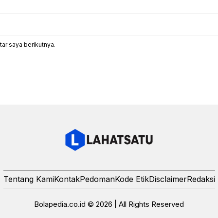
ar saya berikutnya.
Tentang Kami
Kontak
Pedoman
Kode Etik
Disclaimer
Redaksi
Bolapedia.co.id © 2026 | All Rights Reserved