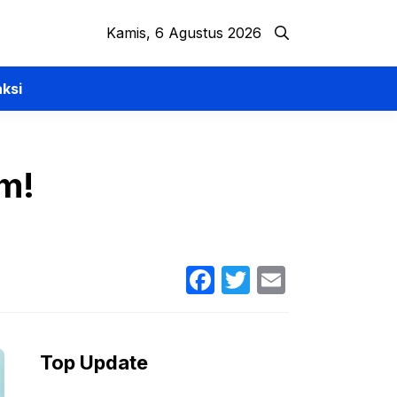
Kamis, 6 Agustus 2026
ksi
um!
Facebook
Twitter
Email
Top Update