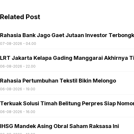
Related Post
Rahasia Bank Jago Gaet Jutaan Investor Terbong
07-08-2026 - 04.00
LRT Jakarta Kelapa Gading Manggarai Akhirnya T
06-08-2026 - 22.00
Rahasia Pertumbuhan Tekstil Bikin Melongo
06-08-2026 - 19.00
Terkuak Solusi Timah Belitung Perpres Siap Nomo
06-08-2026 - 16.00
IHSG Mandek Asing Obral Saham Raksasa Ini