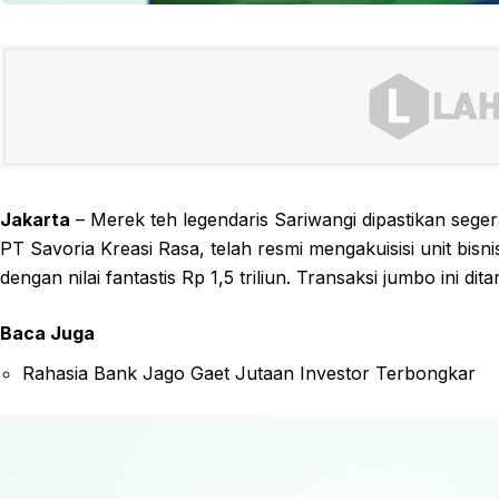
Jakarta
– Merek teh legendaris Sariwangi dipastikan sege
PT Savoria Kreasi Rasa, telah resmi mengakuisisi unit bis
dengan nilai fantastis Rp 1,5 triliun. Transaksi jumbo ini d
Baca Juga
Rahasia Bank Jago Gaet Jutaan Investor Terbongkar