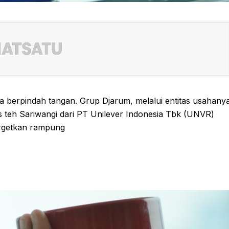
ra berpindah tangan. Grup Djarum, melalui entitas usahany
nis teh Sariwangi dari PT Unilever Indonesia Tbk (UNVR)
itargetkan rampung