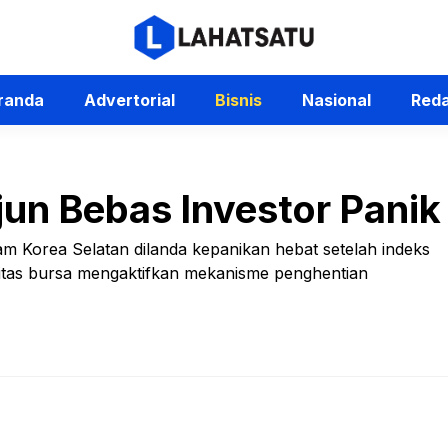
randa
Advertorial
Bisnis
Nasional
Reda
un Bebas Investor Panik
am Korea Selatan dilanda kepanikan hebat setelah indeks
ritas bursa mengaktifkan mekanisme penghentian