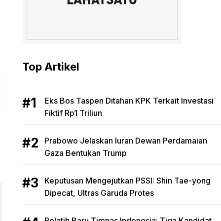
Top Artikel
Eks Bos Taspen Ditahan KPK Terkait Investasi
Fiktif Rp1 Triliun
Prabowo Jelaskan Iuran Dewan Perdamaian
Gaza Bentukan Trump
Keputusan Mengejutkan PSSI: Shin Tae-yong
Dipecat, Ultras Garuda Protes
Pelatih Baru Timnas Indonesia: Tiga Kandidat