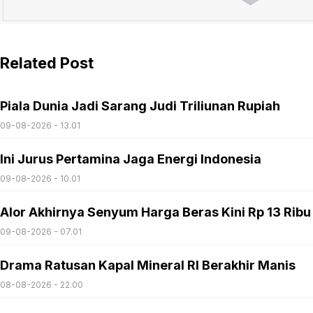
Related Post
Piala Dunia Jadi Sarang Judi Triliunan Rupiah
09-08-2026 - 13.01
Ini Jurus Pertamina Jaga Energi Indonesia
09-08-2026 - 10.01
Alor Akhirnya Senyum Harga Beras Kini Rp 13 Ribu
09-08-2026 - 07.01
Drama Ratusan Kapal Mineral RI Berakhir Manis
08-08-2026 - 22.00