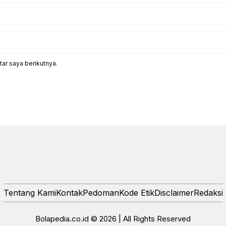
ar saya berikutnya.
Tentang Kami
Kontak
Pedoman
Kode Etik
Disclaimer
Redaksi
Bolapedia.co.id © 2026 | All Rights Reserved