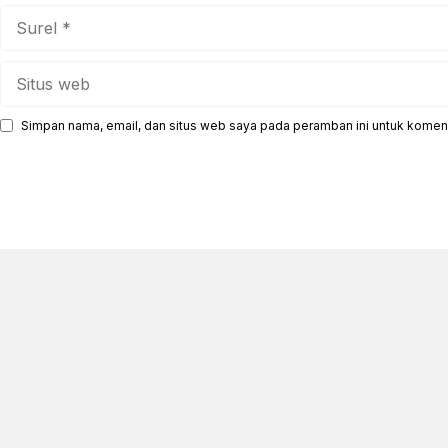
Surel
Situs
web
Simpan nama, email, dan situs web saya pada peramban ini untuk koment