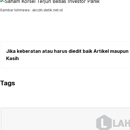
Gambar Istimewa : akcdn.detik.net.id
Jika keberatan atau harus diedit baik Artikel maupun 
Kasih
Tags