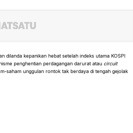
an dilanda kepanikan hebat setelah indeks utama KOSPI
anisme penghentian perdagangan darurat atau
circuit
saham-saham unggulan rontok tak berdaya di tengah gejolak