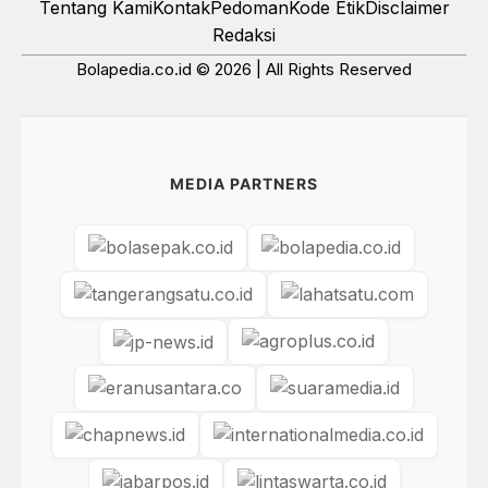
Tentang Kami
Kontak
Pedoman
Kode Etik
Disclaimer
Redaksi
Bolapedia.co.id © 2026 | All Rights Reserved
MEDIA PARTNERS