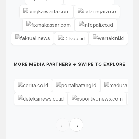
MORE MEDIA PARTNERS → SWIPE TO EXPLORE
←
→