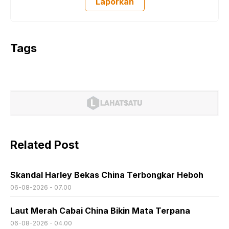
Laporkan
Tags
Related Post
Skandal Harley Bekas China Terbongkar Heboh
06-08-2026 - 07.00
Laut Merah Cabai China Bikin Mata Terpana
06-08-2026 - 04.00