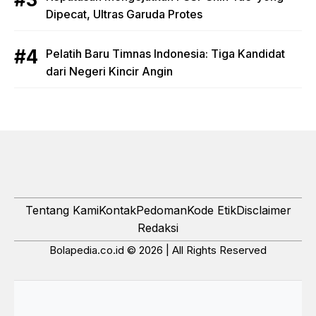
Dipecat, Ultras Garuda Protes
Pelatih Baru Timnas Indonesia: Tiga Kandidat
dari Negeri Kincir Angin
Tentang Kami
Kontak
Pedoman
Kode Etik
Disclaimer
Redaksi
Bolapedia.co.id © 2026 | All Rights Reserved