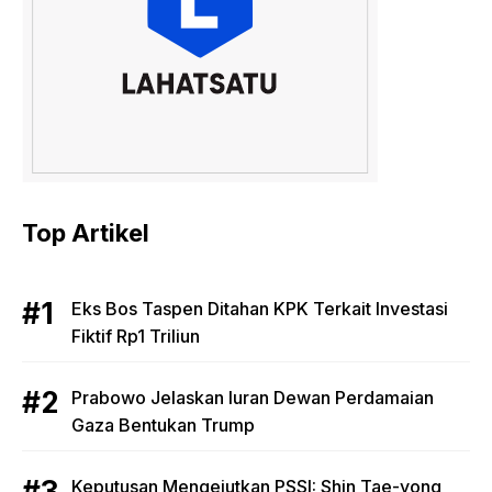
Top Artikel
Eks Bos Taspen Ditahan KPK Terkait Investasi
Fiktif Rp1 Triliun
Prabowo Jelaskan Iuran Dewan Perdamaian
Gaza Bentukan Trump
Keputusan Mengejutkan PSSI: Shin Tae-yong