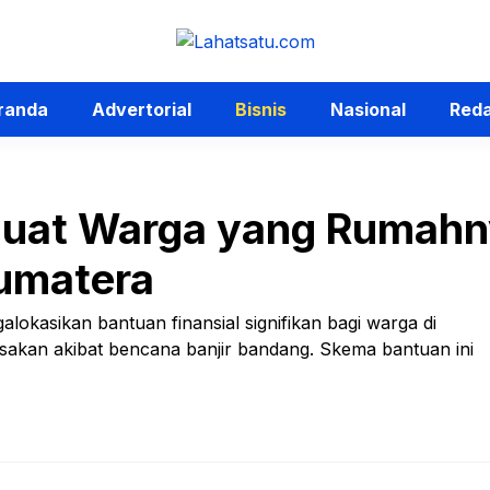
randa
Advertorial
Bisnis
Nasional
Reda
 buat Warga yang Rumah
Sumatera
lokasikan bantuan finansial signifikan bagi warga di
kan akibat bencana banjir bandang. Skema bantuan ini