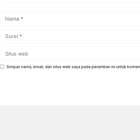
Nama
Surel
Situs
web
Simpan nama, email, dan situs web saya pada peramban ini untuk koment