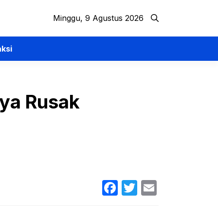
Minggu, 9 Agustus 2026
ksi
nya Rusak
Facebook
Twitter
Email