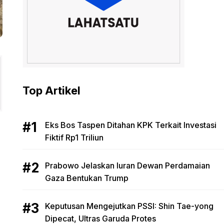
Top Artikel
Eks Bos Taspen Ditahan KPK Terkait Investasi
Fiktif Rp1 Triliun
Prabowo Jelaskan Iuran Dewan Perdamaian
Gaza Bentukan Trump
Keputusan Mengejutkan PSSI: Shin Tae-yong
Dipecat, Ultras Garuda Protes