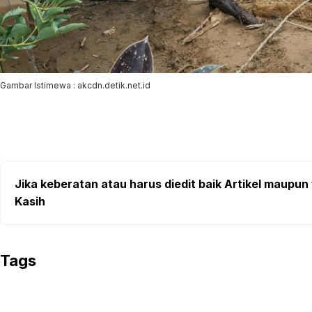
Gambar Istimewa : akcdn.detik.net.id
Jika keberatan atau harus diedit baik Artikel maupun 
Kasih
Tags