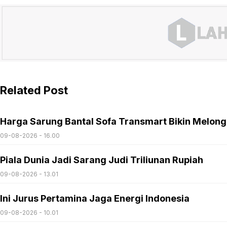
Related Post
Harga Sarung Bantal Sofa Transmart Bikin Melon
09-08-2026 - 16.00
Piala Dunia Jadi Sarang Judi Triliunan Rupiah
09-08-2026 - 13.01
Ini Jurus Pertamina Jaga Energi Indonesia
09-08-2026 - 10.01