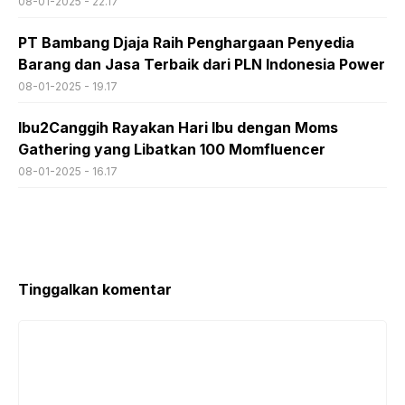
08-01-2025 - 22.17
PT Bambang Djaja Raih Penghargaan Penyedia
Barang dan Jasa Terbaik dari PLN Indonesia Power
08-01-2025 - 19.17
Ibu2Canggih Rayakan Hari Ibu dengan Moms
Gathering yang Libatkan 100 Momfluencer
08-01-2025 - 16.17
Tinggalkan komentar
Komentar