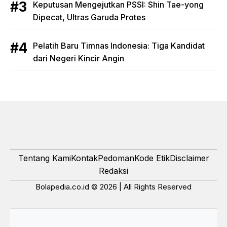
Keputusan Mengejutkan PSSI: Shin Tae-yong
Dipecat, Ultras Garuda Protes
Pelatih Baru Timnas Indonesia: Tiga Kandidat
dari Negeri Kincir Angin
Tentang Kami
Kontak
Pedoman
Kode Etik
Disclaimer
Redaksi
Bolapedia.co.id © 2026 | All Rights Reserved