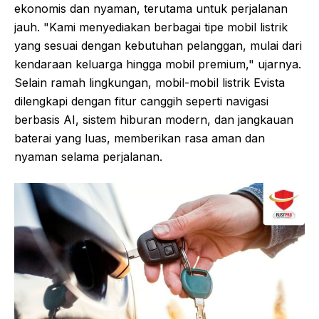
ekonomis dan nyaman, terutama untuk perjalanan
jauh. "Kami menyediakan berbagai tipe mobil listrik
yang sesuai dengan kebutuhan pelanggan, mulai dari
kendaraan keluarga hingga mobil premium," ujarnya.
Selain ramah lingkungan, mobil-mobil listrik Evista
dilengkapi dengan fitur canggih seperti navigasi
berbasis AI, sistem hiburan modern, dan jangkauan
baterai yang luas, memberikan rasa aman dan
nyaman selama perjalanan.