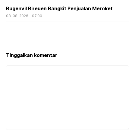
Bugenvil Bireuen Bangkit Penjualan Meroket
08-08-2026 - 07.00
Tinggalkan komentar
Komentar