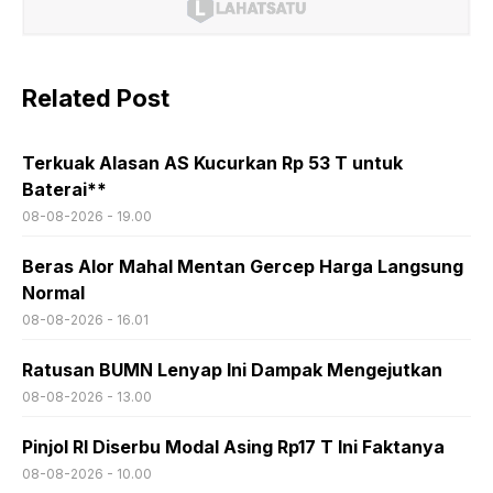
Related Post
Terkuak Alasan AS Kucurkan Rp 53 T untuk
Baterai**
08-08-2026 - 19.00
Beras Alor Mahal Mentan Gercep Harga Langsung
Normal
08-08-2026 - 16.01
Ratusan BUMN Lenyap Ini Dampak Mengejutkan
08-08-2026 - 13.00
Pinjol RI Diserbu Modal Asing Rp17 T Ini Faktanya
08-08-2026 - 10.00