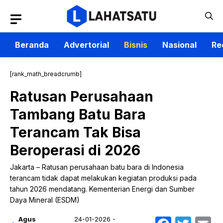
Langsung
ke
isi
Beranda
Advertorial
Bisnis
Nasional
Re
[rank_math_breadcrumb]
Ratusan Perusahaan
Tambang Batu Bara
Terancam Tak Bisa
Beroperasi di 2026
Jakarta – Ratusan perusahaan batu bara di Indonesia
terancam tidak dapat melakukan kegiatan produksi pada
tahun 2026 mendatang. Kementerian Energi dan Sumber
Daya Mineral (ESDM)
Agus
24-01-2026 -