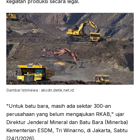
kegiatan produksi secara legal.
Gambar Istimewa : akcdn.detik.net.id
"Untuk batu bara, masih ada sekitar 300-an
perusahaan yang belum mengajukan RKAB," ujar
Direktur Jenderal Mineral dan Batu Bara (Minerba)
Kementerian ESDM, Tri Winarno, di Jakarta, Sabtu
(24/1/2026).