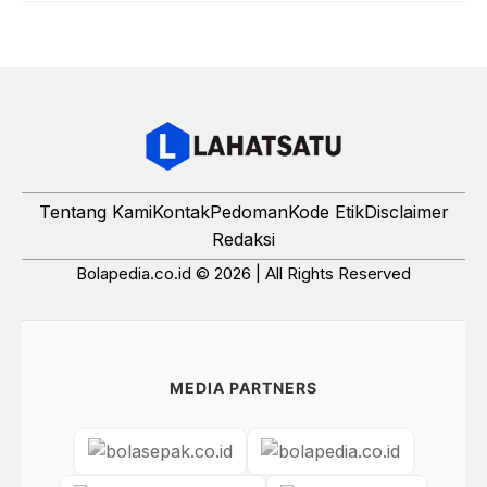
Tentang Kami
Kontak
Pedoman
Kode Etik
Disclaimer
Redaksi
Bolapedia.co.id © 2026 | All Rights Reserved
MEDIA PARTNERS